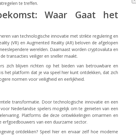
tregelen te treffen.
oekomst: Waar Gaat het
neren van technologische innovatie met strikte regulering en
eality (VR) en Augmented Reality (AR) beloven de afgelopen
g meeslependere werelden. Daarnaast worden cryptovaluta en
e transacties veiliger en sneller maakt.
ers zich blijven richten op het bieden van betrouwbare en
s het platform dat je via speel hier kunt ontdekken, dat zich
gere normen voor veiligheid en eerlijkheid.
ntele transformatie. Door technologische innovatie en een
 voor Nederlandse spelers mogelijk om te genieten van een
elervaring. Platforms die deze ontwikkelingen omarmen en
 de erfgoedbouwers van een duurzame sector.
mgeving ontdekken? Speel hier en ervaar zelf hoe moderne