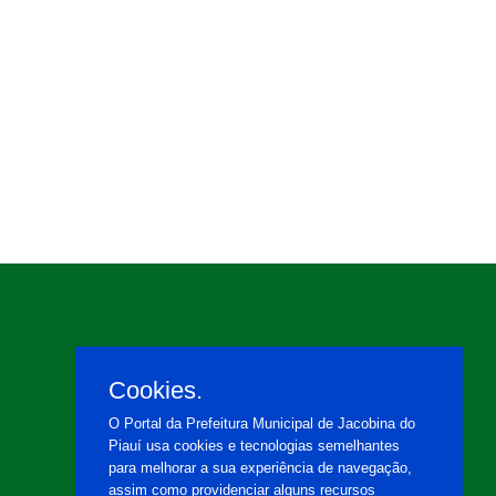
Cookies.
O Portal da Prefeitura Municipal de Jacobina do
Piauí usa cookies e tecnologias semelhantes
para melhorar a sua experiência de navegação,
assim como providenciar alguns recursos