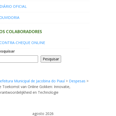
DIÁRIO OFICIAL
OUVIDORIA
OS COLABORADORES
CONTRA-CHEQUE ONLINE
esquisar
Pesquisar
efeitura Municipal de Jacobina do Piauí
>
Despesas
>
 Toekomst van Online Gokken: Innovatie,
rantwoordelijkheid en Technologie
agosto 2026