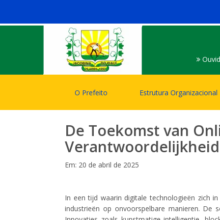
Ouvid
O Prefeito
Estrutura Organizacional
De Toekomst van Onli
Verantwoordelijkheid
Em: 20 de abril de 2025
In een tijd waarin digitale technologieën zich 
industrieën op onvoorspelbare manieren. De s
Innovaties zoals kunstmatige intelligentie, blo