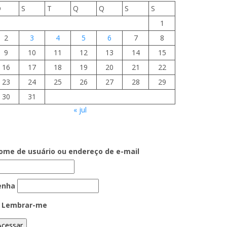
D
S
T
Q
Q
S
S
1
2
3
4
5
6
7
8
9
10
11
12
13
14
15
16
17
18
19
20
21
22
23
24
25
26
27
28
29
30
31
« jul
ome de usuário ou endereço de e-mail
enha
Lembrar-me