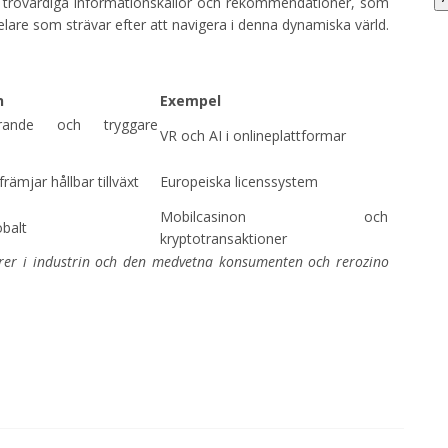
lja trovärdiga informationskällor och rekommendationer, som
elare som strävar efter att navigera i denna dynamiska värld.
n
Exempel
rande och tryggare
VR och AI i onlineplattformar
ämjar hållbar tillväxt
Europeiska licenssystem
Mobilcasinon och
obalt
kryptotransaktioner
törer i industrin och den medvetna konsumenten och rerozino