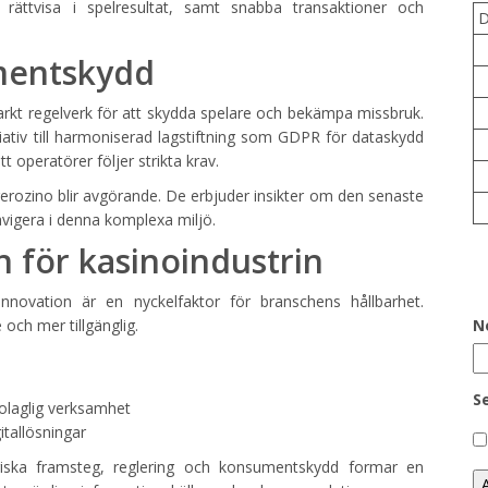
rättvisa i spelresultat, samt snabba transaktioner och
mentskydd
tarkt regelverk för att skydda spelare och bekämpa missbruk.
iativ till harmoniserad lagstiftning som GDPR för dataskydd
t operatörer följer strikta krav.
rerozino blir avgörande. De erbjuder insikter om den senaste
navigera i denna komplexa miljö.
n för kasinoindustrin
 innovation är en nyckelfaktor för branschens hållbarhet.
och mer tillgänglig.
N
S
olaglig verksamhet
itallösningar
giska framsteg, reglering och konsumentskydd formar en