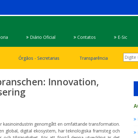
oria
Diário Oficial
Contatos
E-Sic
Órgâos - Secretarias
Transparência
ranschen: Innovation,
sering
A
har kasinoindustrin genomgått en omfattande transformation.
l en global, digital ekosystem, har teknologiska framsteg och
r och tillgänglighet. För att förstå denna utveckling är det