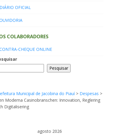
DIÁRIO OFICIAL
OUVIDORIA
OS COLABORADORES
CONTRA-CHEQUE ONLINE
esquisar
Pesquisar
efeitura Municipal de Jacobina do Piauí
>
Despesas
>
n Moderna Casinobranschen: Innovation, Reglering
h Digitalisering
agosto 2026