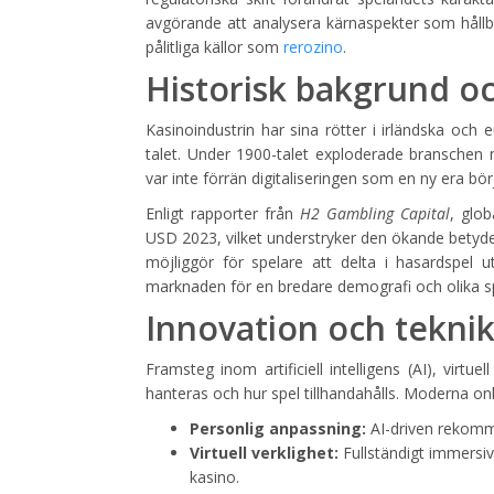
avgörande att analysera kärnaspekter som håll
pålitliga källor som
rerozino
.
Historisk bakgrund o
Kasinoindustrin har sina rötter i irländska och e
talet. Under 1900-talet exploderade branschen
var inte förrän digitaliseringen som en ny era bö
Enligt rapporter från
H2 Gambling Capital
, glob
USD 2023, vilket understryker den ökande betydel
möjliggör för spelare att delta i hasardspel u
marknaden för en bredare demografi och olika spe
Innovation och teknik
Framsteg inom artificiell intelligens (AI), virtu
hanteras och hur spel tillhandahålls. Moderna on
Personlig anpassning:
AI-driven rekomm
Virtuell verklighet:
Fullständigt immersiv
kasino.