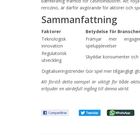
bærekraftig framtid för casinoindustrin. Att fö
rerozino, är därför avgörande för aktörer och sp
Sammanfattning
Faktorer
Betydelse för Bransche
Teknologisk
Främjar mer engage
innovation
spelupplevelser
Regulatorisk
Skyddar konsumenter och fr
utveckling
Digitaliseringstrender
Gör spel mer tillgängligt gl
Att förstå detta samspel är viktigt för både ak
erbjuder en värdefull ingång till denna värld.