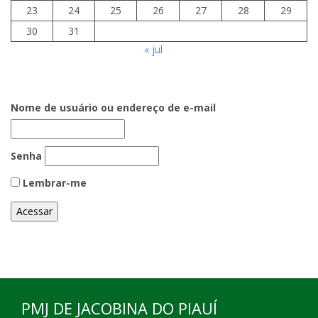
23
24
25
26
27
28
29
30
31
« jul
Nome de usuário ou endereço de e-mail
Senha
Lembrar-me
PMJ DE JACOBINA DO PIAUÍ