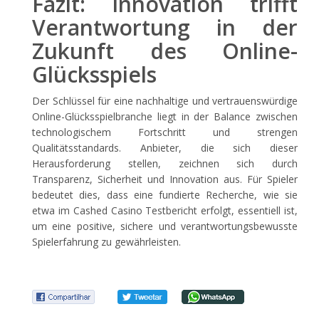
Fazit: Innovation trifft
Verantwortung in der
Zukunft des Online-
Glücksspiels
Der Schlüssel für eine nachhaltige und vertrauenswürdige
Online-Glücksspielbranche liegt in der Balance zwischen
technologischem Fortschritt und strengen
Qualitätsstandards. Anbieter, die sich dieser
Herausforderung stellen, zeichnen sich durch
Transparenz, Sicherheit und Innovation aus. Für Spieler
bedeutet dies, dass eine fundierte Recherche, wie sie
etwa im Cashed Casino Testbericht erfolgt, essentiell ist,
um eine positive, sichere und verantwortungsbewusste
Spielerfahrung zu gewährleisten.