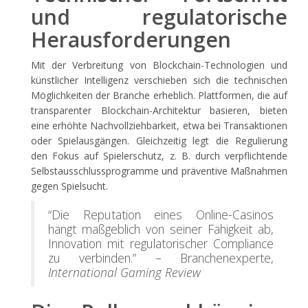
und regulatorische
Herausforderungen
Mit der Verbreitung von Blockchain-Technologien und
künstlicher Intelligenz verschieben sich die technischen
Möglichkeiten der Branche erheblich. Plattformen, die auf
transparenter Blockchain-Architektur basieren, bieten
eine erhöhte Nachvollziehbarkeit, etwa bei Transaktionen
oder Spielausgängen. Gleichzeitig legt die Regulierung
den Fokus auf Spielerschutz, z. B. durch verpflichtende
Selbstausschlussprogramme und präventive Maßnahmen
gegen Spielsucht.
“Die Reputation eines Online-Casinos
hängt maßgeblich von seiner Fähigkeit ab,
Innovation mit regulatorischer Compliance
zu verbinden.” – Branchenexperte,
International Gaming Review