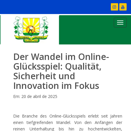
Der Wandel im Online-
Glücksspiel: Qualität,
Sicherheit und
Innovation im Fokus
Em: 20 de abril de 2025
Die Branche des Online-Glücksspiels erlebt seit Jahren
einen tiefgreifenden Wandel. Von den Anfängen der
reinen Unterhaltung bis hin zu hochentwickelten,