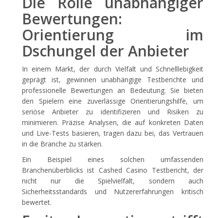
Die Rolle unabhängiger
Bewertungen:
Orientierung im
Dschungel der Anbieter
In einem Markt, der durch Vielfalt und Schnelllebigkeit
geprägt ist, gewinnen unabhängige Testberichte und
professionelle Bewertungen an Bedeutung. Sie bieten
den Spielern eine zuverlässige Orientierungshilfe, um
seriöse Anbieter zu identifizieren und Risiken zu
minimieren. Präzise Analysen, die auf konkreten Daten
und Live-Tests basieren, tragen dazu bei, das Vertrauen
in die Branche zu stärken.
Ein Beispiel eines solchen umfassenden
Branchenüberblicks ist Cashed Casino Testbericht, der
nicht nur die Spielvielfalt, sondern auch
Sicherheitsstandards und Nutzererfahrungen kritisch
bewertet.