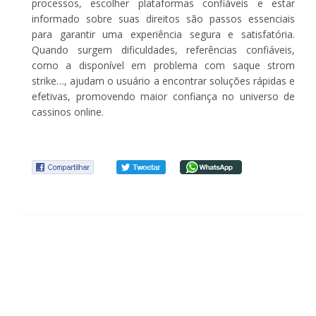
processos, escolher plataformas confiáveis e estar
informado sobre suas direitos são passos essenciais
para garantir uma experiência segura e satisfatória.
Quando surgem dificuldades, referências confiáveis,
como a disponível em problema com saque strom
strike…, ajudam o usuário a encontrar soluções rápidas e
efetivas, promovendo maior confiança no universo de
cassinos online.