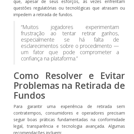
que, apesar de seus esforços, às vezes enfrentam
questões regulatórias ou tecnológicas que atrasam ou
impedem a retirada de fundos.
“Muitos jogadores experimentam
frustração ao tentar retirar ganhos,
especialmente se há falta de
esclarecimentos sobre o procedimento —
um fator que pode comprometer a
confiança na plataforma.”
Como Resolver e Evitar
Problemas na Retirada de
Fundos
Para garantir uma experiência de retirada sem
contratempos, consumidores e operadores precisam
seguir boas práticas fundamentadas na conformidade
legal, transparência e tecnologia avançada. Algumas
recomendações incluem: