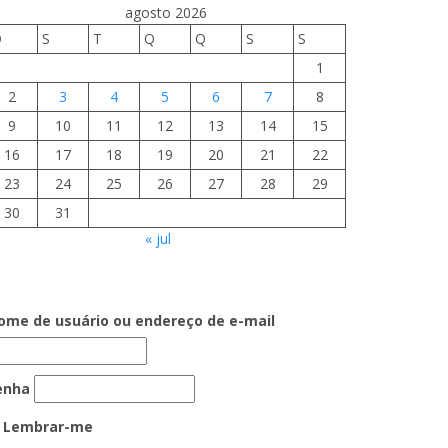
agosto 2026
D
S
T
Q
Q
S
S
1
2
3
4
5
6
7
8
9
10
11
12
13
14
15
16
17
18
19
20
21
22
23
24
25
26
27
28
29
30
31
« jul
ome de usuário ou endereço de e-mail
enha
Lembrar-me