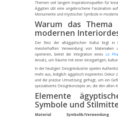
Themen seit langem Inspirationsquellen für krea
Ägypten übt eine ungebrochene Faszination auf 
Monumente und mystischer Symbole in modern
Warum das Thema Äg
modernen Interiordesi
Der Reiz der altägyptischen Kultur liegt in i
meisterhaften Verwendung von Materialien 
operieren, bietet die Integration eines
Le Pha
Ansatz, um Räume mit einer einzigartigen, kultu
In der heutigen Designindustrie spielen Authentiz
mehr aus, lediglich ägyptisch inspiriertes Dekor
und die präzise Umsetzung gefragt, um ein Gefüh
spezialisierte Designkonzepte an, die den alten 
Elemente ägyptische
Symbole und Stilmitte
Material
Symbolik/Verwendung