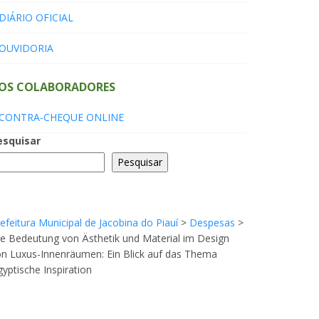
DIÁRIO OFICIAL
OUVIDORIA
OS COLABORADORES
CONTRA-CHEQUE ONLINE
esquisar
Pesquisar
efeitura Municipal de Jacobina do Piauí
>
Despesas
>
e Bedeutung von Ästhetik und Material im Design
n Luxus-Innenräumen: Ein Blick auf das Thema
yptische Inspiration