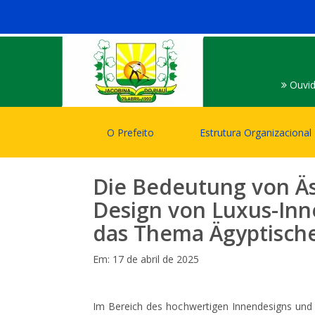
Ouvid
O Prefeito
Estrutura Organizacional
Die Bedeutung von Äs
Design von Luxus-Inn
das Thema Ägyptische
Em: 17 de abril de 2025
Im Bereich des hochwertigen Innendesigns und de