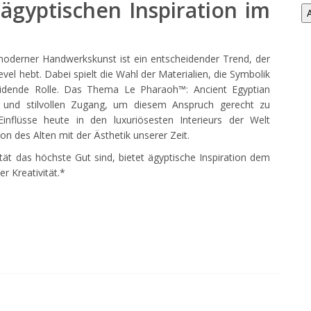
 ägyptischen Inspiration im
oderner Handwerkskunst ist ein entscheidender Trend, der
vel hebt. Dabei spielt die Wahl der Materialien, die Symbolik
idende Rolle. Das Thema Le Pharaoh™: Ancient Egyptian
n und stilvollen Zugang, um diesem Anspruch gerecht zu
Einflüsse heute in den luxuriösesten Interieurs der Welt
on des Alten mit der Ästhetik unserer Zeit.
zität das höchste Gut sind, bietet ägyptische Inspiration dem
er Kreativität.*