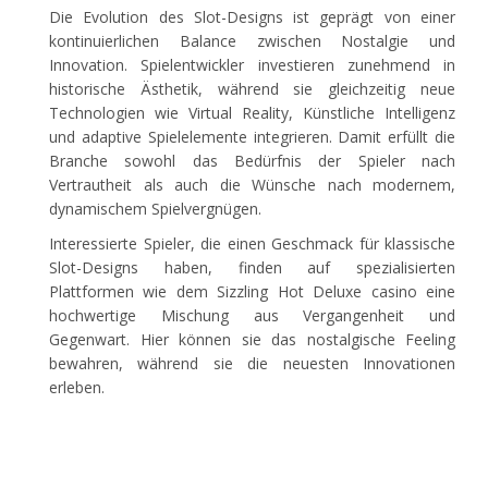
Die Evolution des Slot-Designs ist geprägt von einer
kontinuierlichen Balance zwischen Nostalgie und
Innovation. Spielentwickler investieren zunehmend in
historische Ästhetik, während sie gleichzeitig neue
Technologien wie Virtual Reality, Künstliche Intelligenz
und adaptive Spielelemente integrieren. Damit erfüllt die
Branche sowohl das Bedürfnis der Spieler nach
Vertrautheit als auch die Wünsche nach modernem,
dynamischem Spielvergnügen.
Interessierte Spieler, die einen Geschmack für klassische
Slot-Designs haben, finden auf spezialisierten
Plattformen wie dem Sizzling Hot Deluxe casino eine
hochwertige Mischung aus Vergangenheit und
Gegenwart. Hier können sie das nostalgische Feeling
bewahren, während sie die neuesten Innovationen
erleben.