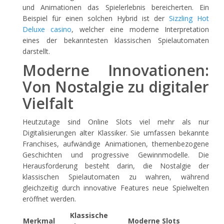
und Animationen das Spielerlebnis bereicherten. Ein
Beispiel für einen solchen Hybrid ist der
Sizzling Hot
Deluxe casino
, welcher eine moderne Interpretation
eines der bekanntesten klassischen Spielautomaten
darstellt.
Moderne Innovationen:
Von Nostalgie zu digitaler
Vielfalt
Heutzutage sind Online Slots viel mehr als nur
Digitalisierungen alter Klassiker. Sie umfassen bekannte
Franchises, aufwändige Animationen, themenbezogene
Geschichten und progressive Gewinnmodelle. Die
Herausforderung besteht darin, die Nostalgie der
klassischen Spielautomaten zu wahren, während
gleichzeitig durch innovative Features neue Spielwelten
eröffnet werden.
Klassische
Merkmal
Moderne Slots