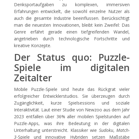
Denksportaufgaben zu komplexen, immersiven
Erfahrungen entwickelt, die sowohl einzelne Nutzer als
auch die gesamte Industrie beeinflussen. Berücksichtigt
man die neuesten Innovationen, bleibt kein Zweifel: Das
Genre erfährt gerade einen tiefgreifenden Wandel,
angetrieben durch technologische Fortschritte und
kreative Konzepte.
Der Status quo: Puzzle-
Spiele im digitalen
Zeitalter
Mobile Puzzle-Spiele sind heute das Rückgrat vieler
erfolgreicher Entwicklerstudios. Sie überzeugen durch
Zugänglichkeit, kurze Spielsessions und soziale
Interaktivität. Laut einer Studie von Newzoo aus dem Jahr
2023 entfallen über 36% aller mobilen Spielstunden auf
Puzzle-Apps, was ihre Bedeutung in der digitalen
Unterhaltung unterstreicht. Klassiker wie
Sudoku
,
Match-
3
-Spiele und innovative Hybriden setzen Maßstäbe