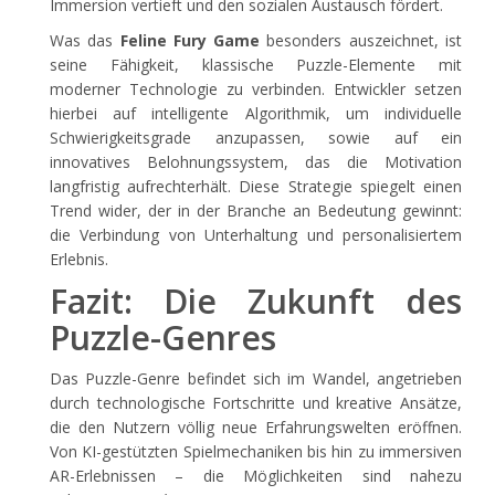
Immersion vertieft und den sozialen Austausch fördert.
Was das
Feline Fury Game
besonders auszeichnet, ist
seine Fähigkeit, klassische Puzzle-Elemente mit
moderner Technologie zu verbinden. Entwickler setzen
hierbei auf intelligente Algorithmik, um individuelle
Schwierigkeitsgrade anzupassen, sowie auf ein
innovatives Belohnungssystem, das die Motivation
langfristig aufrechterhält. Diese Strategie spiegelt einen
Trend wider, der in der Branche an Bedeutung gewinnt:
die Verbindung von Unterhaltung und personalisiertem
Erlebnis.
Fazit: Die Zukunft des
Puzzle-Genres
Das Puzzle-Genre befindet sich im Wandel, angetrieben
durch technologische Fortschritte und kreative Ansätze,
die den Nutzern völlig neue Erfahrungswelten eröffnen.
Von KI-gestützten Spielmechaniken bis hin zu immersiven
AR-Erlebnissen – die Möglichkeiten sind nahezu