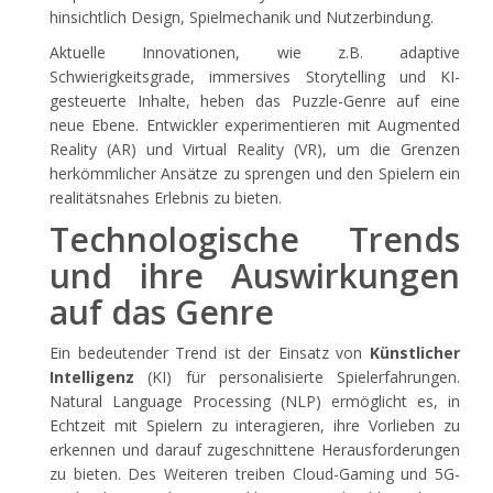
hinsichtlich Design, Spielmechanik und Nutzerbindung.
Aktuelle Innovationen, wie z.B. adaptive
Schwierigkeitsgrade, immersives Storytelling und KI-
gesteuerte Inhalte, heben das Puzzle-Genre auf eine
neue Ebene. Entwickler experimentieren mit Augmented
Reality (AR) und Virtual Reality (VR), um die Grenzen
herkömmlicher Ansätze zu sprengen und den Spielern ein
realitätsnahes Erlebnis zu bieten.
Technologische Trends
und ihre Auswirkungen
auf das Genre
Ein bedeutender Trend ist der Einsatz von
Künstlicher
Intelligenz
(KI) für personalisierte Spielerfahrungen.
Natural Language Processing (NLP) ermöglicht es, in
Echtzeit mit Spielern zu interagieren, ihre Vorlieben zu
erkennen und darauf zugeschnittene Herausforderungen
zu bieten. Des Weiteren treiben Cloud-Gaming und 5G-