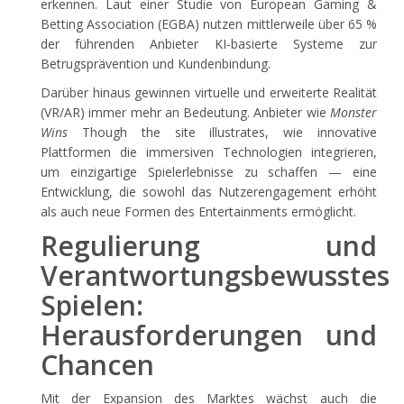
erkennen. Laut einer Studie von European Gaming &
Betting Association (EGBA) nutzen mittlerweile über 65 %
der führenden Anbieter KI-basierte Systeme zur
Betrugsprävention und Kundenbindung.
Darüber hinaus gewinnen virtuelle und erweiterte Realität
(VR/AR) immer mehr an Bedeutung. Anbieter wie
Monster
Wins
Though the site illustrates, wie innovative
Plattformen die immersiven Technologien integrieren,
um einzigartige Spielerlebnisse zu schaffen — eine
Entwicklung, die sowohl das Nutzerengagement erhöht
als auch neue Formen des Entertainments ermöglicht.
Regulierung und
Verantwortungsbewusstes
Spielen:
Herausforderungen und
Chancen
Mit der Expansion des Marktes wächst auch die