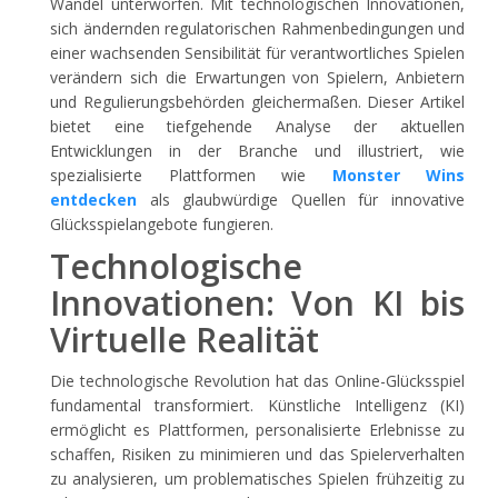
Wandel unterworfen. Mit technologischen Innovationen,
sich ändernden regulatorischen Rahmenbedingungen und
einer wachsenden Sensibilität für verantwortliches Spielen
verändern sich die Erwartungen von Spielern, Anbietern
und Regulierungsbehörden gleichermaßen. Dieser Artikel
bietet eine tiefgehende Analyse der aktuellen
Entwicklungen in der Branche und illustriert, wie
spezialisierte Plattformen wie
Monster Wins
entdecken
als glaubwürdige Quellen für innovative
Glücksspielangebote fungieren.
Technologische
Innovationen: Von KI bis
Virtuelle Realität
Die technologische Revolution hat das Online-Glücksspiel
fundamental transformiert. Künstliche Intelligenz (KI)
ermöglicht es Plattformen, personalisierte Erlebnisse zu
schaffen, Risiken zu minimieren und das Spielerverhalten
zu analysieren, um problematisches Spielen frühzeitig zu