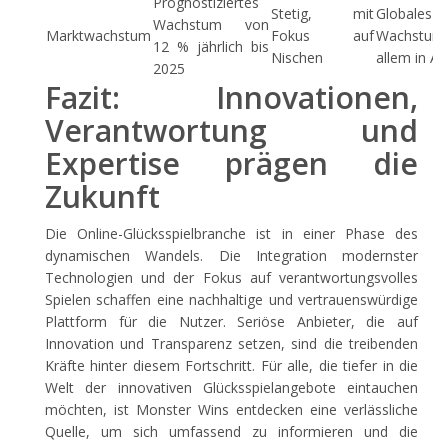
Prognostiziertes
Stetig, mit
Globales
Wachstum von
Marktwachstum
Fokus auf
Wachstum,
12 % jährlich bis
Nischen
allem in As
2025
Fazit: Innovationen,
Verantwortung und
Expertise prägen die
Zukunft
Die Online-Glücksspielbranche ist in einer Phase des
dynamischen Wandels. Die Integration modernster
Technologien und der Fokus auf verantwortungsvolles
Spielen schaffen eine nachhaltige und vertrauenswürdige
Plattform für die Nutzer. Seriöse Anbieter, die auf
Innovation und Transparenz setzen, sind die treibenden
Kräfte hinter diesem Fortschritt. Für alle, die tiefer in die
Welt der innovativen Glücksspielangebote eintauchen
möchten, ist Monster Wins entdecken eine verlässliche
Quelle, um sich umfassend zu informieren und die