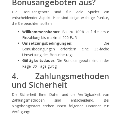
Bonusangeboten aus?
Die Bonusangebote sind für viele Spieler ein
entscheidender Aspekt. Hier sind einige wichtige Punkte,
die Sie beachten sollten:
Willkommensbonus:
Bis zu 100% auf die erste
Einzahlung bis maximal 200 EUR.
Umsetzungsbedingungen:
Die
Bonusbedingungen erfordern eine 35-fache
Umsetzung des Bonusbetrags.
Gültigkeitsdauer:
Die Bonusangebote sind in der
Regel 30 Tage gültig.
4. Zahlungsmethoden
und Sicherheit
Die Sicherheit Ihrer Daten und die Verfügbarkeit von
Zahlungsmethoden sind entscheidend. Bei
bingobongostars stehen Ihnen folgende Optionen zur
Verfügung: