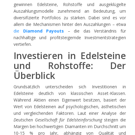
gewinnen Edelsteine, Rohstoffe und ausgeklügelte
Auszahlungsmodelle zunehmend an Bedeutung, um
diversifizierte Portfolios zu stärken. Dabei sind es vor
allem die Mechanismen hinter den Auszahlungen – etwa
die
Diamond Payouts
– die das Verständnis für
nachhaltige und profitsteigernde Investmentstrategien
vertiefen.
Investieren in Edelsteine
und Rohstoffe: Der
Überblick
Grundsätzlich unterscheiden sich Investitionen in
Edelsteine deutlich von klassischen Asset-Klassen.
Während Aktien einen Eigenwert besitzen, basiert der
Wert von Edelsteinen auf psychologischen, ästhetischen
und vergleichenden Faktoren. Laut einer Analyse der
Deutschen Gesellschaft für Edelsteinforschung
steigen die
Margen bei hochwertigen Diamanten im Durchschnitt um
10-15 % pro Jahr, abhängig von Qualität und