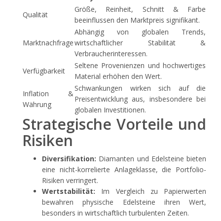
Größe, Reinheit, Schnitt & Farbe
Qualität
beeinflussen den Marktpreis signifikant.
Abhängig von globalen Trends,
Marktnachfrage
wirtschaftlicher Stabilität &
Verbraucherinteressen.
Seltene Provenienzen und hochwertiges
Verfügbarkeit
Material erhöhen den Wert.
Schwankungen wirken sich auf die
Inflation &
Preisentwicklung aus, insbesondere bei
Währung
globalen Investitionen.
Strategische Vorteile und
Risiken
Diversifikation:
Diamanten und Edelsteine bieten
eine nicht-korrelierte Anlageklasse, die Portfolio-
Risiken verringert.
Wertstabilität:
Im Vergleich zu Papierwerten
bewahren physische Edelsteine ihren Wert,
besonders in wirtschaftlich turbulenten Zeiten.