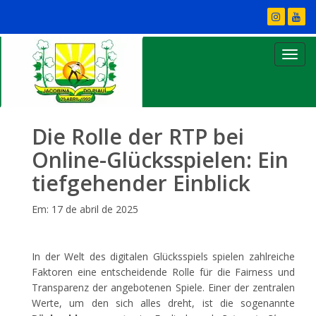
Die Rolle der RTP bei
Online-Glücksspielen: Ein
tiefgehender Einblick
Em: 17 de abril de 2025
In der Welt des digitalen Glücksspiels spielen zahlreiche
Faktoren eine entscheidende Rolle für die Fairness und
Transparenz der angebotenen Spiele. Einer der zentralen
Werte, um den sich alles dreht, ist die sogenannte