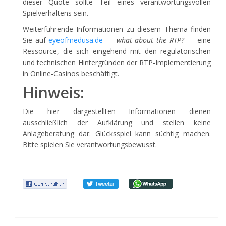
dieser Quote sollte Teil eines verantwortungsvollen
Spielverhaltens sein.
Weiterführende Informationen zu diesem Thema finden
Sie auf
eyeofmedusa.de
—
what about the RTP?
— eine
Ressource, die sich eingehend mit den regulatorischen
und technischen Hintergründen der RTP-Implementierung
in Online-Casinos beschäftigt.
Hinweis:
Die hier dargestellten Informationen dienen
ausschließlich der Aufklärung und stellen keine
Anlageberatung dar. Glücksspiel kann süchtig machen.
Bitte spielen Sie verantwortungsbewusst.