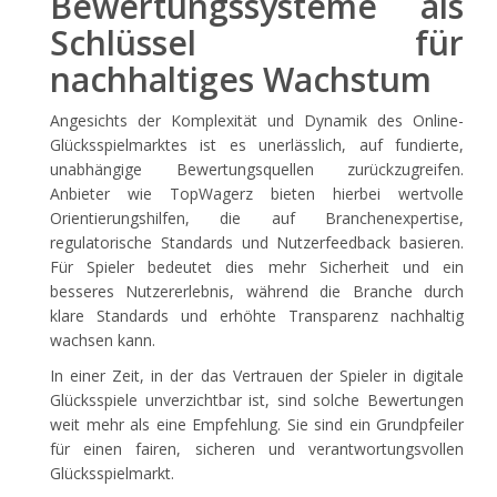
Bewertungssysteme als
Schlüssel für
nachhaltiges Wachstum
Angesichts der Komplexität und Dynamik des Online-
Glücksspielmarktes ist es unerlässlich, auf fundierte,
unabhängige Bewertungsquellen zurückzugreifen.
Anbieter wie TopWagerz bieten hierbei wertvolle
Orientierungshilfen, die auf Branchenexpertise,
regulatorische Standards und Nutzerfeedback basieren.
Für Spieler bedeutet dies mehr Sicherheit und ein
besseres Nutzererlebnis, während die Branche durch
klare Standards und erhöhte Transparenz nachhaltig
wachsen kann.
In einer Zeit, in der das Vertrauen der Spieler in digitale
Glücksspiele unverzichtbar ist, sind solche Bewertungen
weit mehr als eine Empfehlung. Sie sind ein Grundpfeiler
für einen fairen, sicheren und verantwortungsvollen
Glücksspielmarkt.