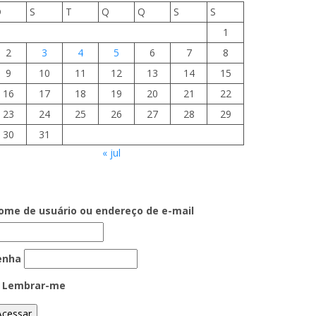
D
S
T
Q
Q
S
S
1
2
3
4
5
6
7
8
9
10
11
12
13
14
15
16
17
18
19
20
21
22
23
24
25
26
27
28
29
30
31
« jul
ome de usuário ou endereço de e-mail
enha
Lembrar-me