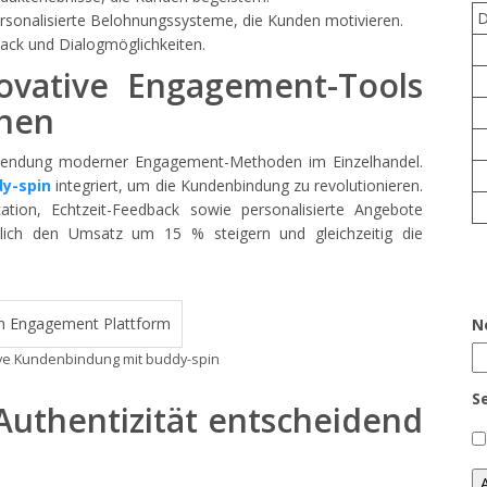
ersonalisierte Belohnungssysteme, die Kunden motivieren.
back und Dialogmöglichkeiten.
ovative Engagement-Tools
chen
Anwendung moderner Engagement-Methoden im Einzelhandel.
y-spin
integriert, um die Kundenbindung zu revolutionieren.
cation, Echtzeit-Feedback sowie personalisierte Angebote
lich den Umsatz um 15 % steigern und gleichzeitig die
N
ive Kundenbindung mit buddy-spin
S
uthentizität entscheidend