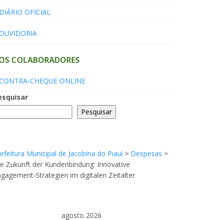
DIÁRIO OFICIAL
OUVIDORIA
OS COLABORADORES
CONTRA-CHEQUE ONLINE
esquisar
Pesquisar
efeitura Municipal de Jacobina do Piauí
>
Despesas
>
e Zukunft der Kundenbindung: Innovative
gagement-Strategien im digitalen Zeitalter
agosto 2026