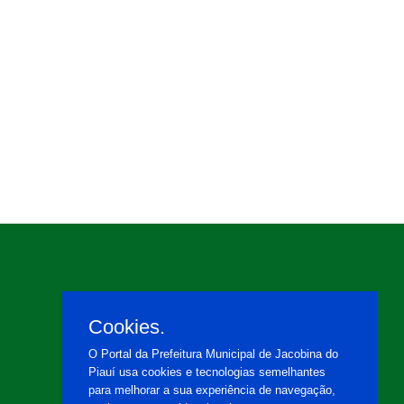
Cookies.
O Portal da Prefeitura Municipal de Jacobina do
Piauí usa cookies e tecnologias semelhantes
para melhorar a sua experiência de navegação,