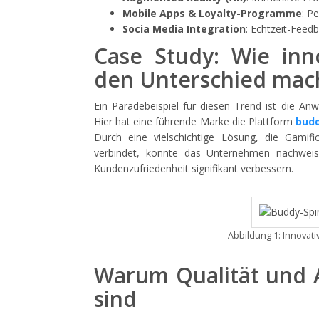
Mobile Apps & Loyalty-Programme
: P
Socia Media Integration
: Echtzeit-Feed
Case Study: Wie inn
den Unterschied ma
Ein Paradebeispiel für diesen Trend ist die 
Hier hat eine führende Marke die Plattform
budd
Durch eine vielschichtige Lösung, die Gamifi
verbindet, konnte das Unternehmen nachweis
Kundenzufriedenheit signifikant verbessern.
Abbildung 1: Innovat
Warum Qualität und A
sind