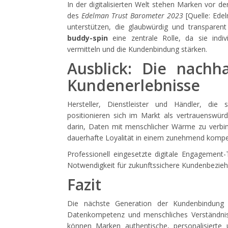
In der digitalisierten Welt stehen Marken vor d
des
Edelman Trust Barometer 2023
[Quelle: Ede
unterstützen, die glaubwürdig und transparen
buddy-spin
eine zentrale Rolle, da sie indiv
vermitteln und die Kundenbindung stärken.
Ausblick: Die nachha
Kundenerlebnisse
Hersteller, Dienstleister und Händler, die 
positionieren sich im Markt als vertrauenswürdi
darin, Daten mit menschlicher Wärme zu verbin
dauerhafte Loyalität in einem zunehmend kompet
Professionell eingesetzte digitale Engagement
Notwendigkeit für zukunftssichere Kundenbezie
Fazit
Die nächste Generation der Kundenbindung e
Datenkompetenz und menschliches Verständnis
können Marken authentische, personalisierte 