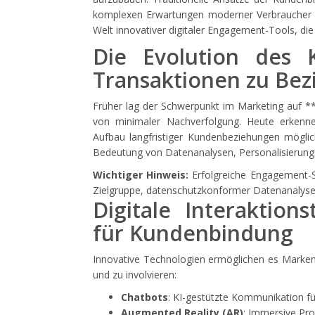
komplexen Erwartungen moderner Verbraucher zu
Welt innovativer digitaler Engagement-Tools, die 
Die Evolution des
Transaktionen zu Be
Früher lag der Schwerpunkt im Marketing auf **T
von minimaler Nachverfolgung. Heute erkenne
Aufbau langfristiger Kundenbeziehungen möglic
Bedeutung von Datenanalysen, Personalisierungss
Wichtiger Hinweis:
Erfolgreiche Engagement-S
Zielgruppe, datenschutzkonformer Datenanalyse 
Digitale Interaktions
für Kundenbindung
Innovative Technologien ermöglichen es Marken, 
und zu involvieren:
Chatbots
: KI-gestützte Kommunikation fü
Augmented Reality (AR)
: Immersive Pro