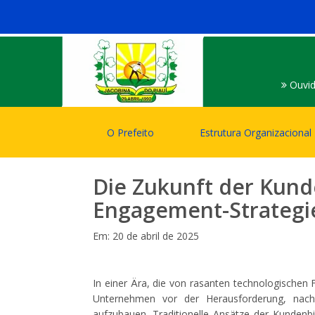
Ouvid
O Prefeito
Estrutura Organizacional
Die Zukunft der Kund
Engagement-Strategien
Em: 20 de abril de 2025
In einer Ära, die von rasanten technologischen F
Unternehmen vor der Herausforderung, nach
aufzubauen. Traditionelle Ansätze der Kunden