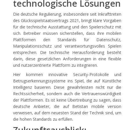
technologische Lösungen
Die deutsche Regulierung, insbesondere seit Inkrafttreten
des Glücksspielstaatsvertrags 2021, bringt klare Vorgaben
für die technische Ausstattung und den Spielerschutz mit
sich. Betreiber müssen sicherstellen, dass ihre mobilen
Plattformen den Standards für Datenschutz,
Manipulationsschutz und verantwortungsvolles Spielen
entsprechen. Die technische Herausforderung besteht
darin, diese gesetzlichen Anforderungen in eine flexible
und nutzerzentrierte Plattform zu integrieren.
Hier kommen innovative Security-Protokolle und
Betrugserkennungssysteme ins Spiel, die auf Künstliche
Intelligenz basieren. Diese gewährleisten nicht nur die
Rechtssicherheit, sondern auch die Vertrauenswürdigkeit
der Plattformen. Es ist keine Übertreibung zu sagen, dass
deutsche Anbieter, die auf Betistan mobile version
verweisen, auf dem neuesten Stand der Technik sind, um
die hohen Standards zu erfüllen.