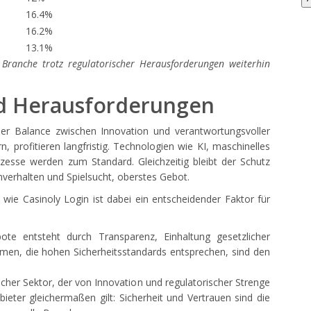
16.4%
16.2%
13.1%
 Branche trotz regulatorischer Herausforderungen weiterhin
nd Herausforderungen
iner Balance zwischen Innovation und verantwortungsvoller
n, profitieren langfristig. Technologien wie KI, maschinelles
ozesse werden zum Standard. Gleichzeitig bleibt der Schutz
mverhalten und Spielsucht, oberstes Gebot.
ie Casinoly Login ist dabei ein entscheidender Faktor für
ebote entsteht durch Transparenz, Einhaltung gesetzlicher
rmen, die hohen Sicherheitsstandards entsprechen, sind den
scher Sektor, der von Innovation und regulatorischer Strenge
eter gleichermaßen gilt: Sicherheit und Vertrauen sind die