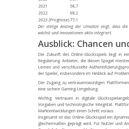
2021
58,7
2022
68,2
2023 (Prognose)
77,1
Der stetige Anstieg der Umsätze zeigt, dass die
wächst und Innovationen aktiv integriert.
Ausblick: Chancen u
Die Zukunft des Online-Glücksspiels liegt in e
Regulierung. Anbieter, die diesen Spagat meister
Lernen und verschlüsselte Authentifizierungspr
der Spieler, insbesondere im Hinblick auf Proble
Der Zugang zu vertrauenswürdigen Plattformen w
eine sichere Gaming-Umgebung.
Wichtig: Vertrauen in digitale Glücksspielang
Vorgaben und technologische Integrität. Plattfo
Marktentwicklungen einen Schritt voraus.
Insgesamt ist das Online-Glücksspiel ein dynami
gleichermaßen geprägt wird. Für Nutzer und Anbi