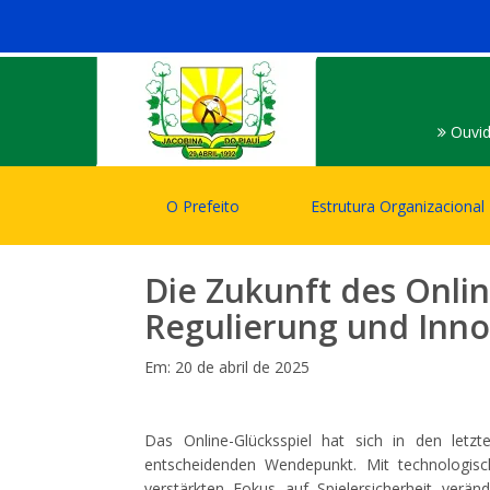
Ouvid
O Prefeito
Estrutura Organizacional
Die Zukunft des Onlin
Regulierung und Inno
Em: 20 de abril de 2025
Das Online-Glücksspiel hat sich in den letz
entscheidenden Wendepunkt. Mit technologisc
verstärkten Fokus auf Spielersicherheit verän