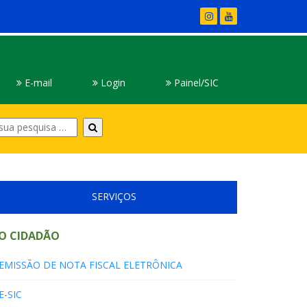
E-mail
Login
Painel/SIC
Digite
sua
pesquisa
SERVIÇOS
O CIDADÃO
EMISSÃO DE NOTA FISCAL ELETRÔNICA
E-SIC