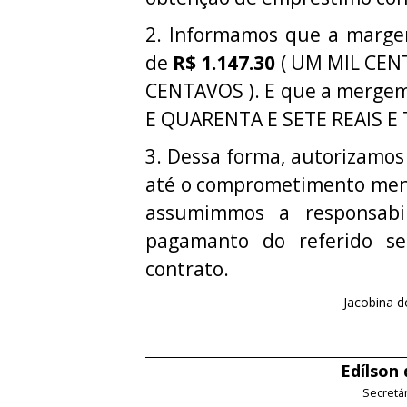
2. Informamos que a margem 
de
R$ 1.147.30
( UM MIL CEN
CENTAVOS ). E que a mergem 
E QUARENTA E SETE REAIS E
3. Dessa forma, autorizamos
até o comprometimento mens
assumimmos a responsabi
pagamanto do referido ser
contrato.
Jacobina d
Edílson
Secretá