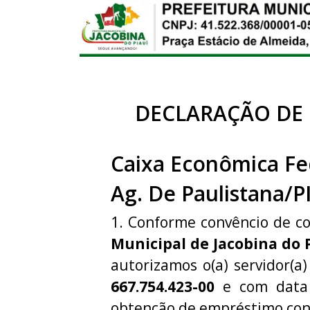
DECLARAÇÃO DE
Caixa Econômica Fe
Ag. De Paulistana/P
1. Conforme convêncio de c
Municipal de Jacobina do 
autorizamos o(a) servidor(a
667.754.423-00
e com data 
obtenção de empréstimo con