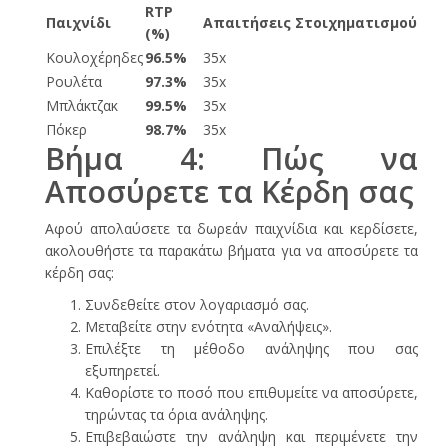
RTP
Παιχνίδι
Απαιτήσεις Στοιχηματισμού
(%)
Κουλοχέρηδες
96.5%
35x
Ρουλέτα
97.3%
35x
Μπλάκτζακ
99.5%
35x
Πόκερ
98.7%
35x
Βήμα 4: Πώς να
Αποσύρετε τα Κέρδη σας
Αφού απολαύσετε τα δωρεάν παιχνίδια και κερδίσετε,
ακολουθήστε τα παρακάτω βήματα για να αποσύρετε τα
κέρδη σας:
Συνδεθείτε στον λογαριασμό σας.
Μεταβείτε στην ενότητα «Αναλήψεις».
Επιλέξτε τη μέθοδο ανάληψης που σας
εξυπηρετεί.
Καθορίστε το ποσό που επιθυμείτε να αποσύρετε,
τηρώντας τα όρια ανάληψης.
Επιβεβαιώστε την ανάληψη και περιμένετε την