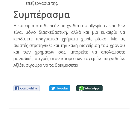
επεξεργασία της.
Συμπέρασμα
Η εμπειρία στα δωρεάν παιχνίδια του allyspin casino δεν
είναι μόνο διασκεδαστική, αλλά και μια ευκαιρία να
κερδίσετε πραγματικά χρήματα χωρίς ρίσκο. Με τις
σωστές στρατηγικές και την καλή διαχείριση του χρόνου
και των χρημάτων σας, μπορείτε να απολαύσετε
μοναδικές στιγμές στον κόσμο των τυχερών παιχνιδιών.
Αξίζει σίγουρα να τα δοκιμάσετε!