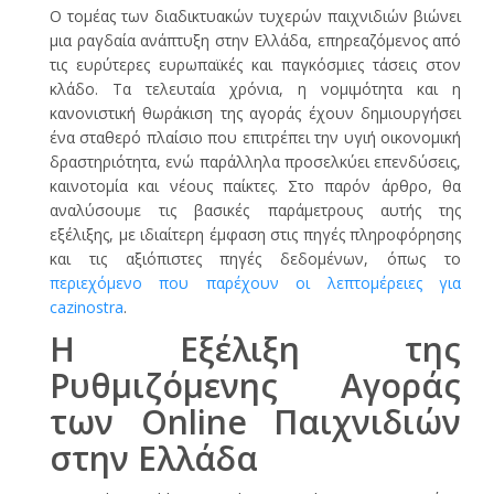
Ο τομέας των διαδικτυακών τυχερών παιχνιδιών βιώνει
μια ραγδαία ανάπτυξη στην Ελλάδα, επηρεαζόμενος από
τις ευρύτερες ευρωπαϊκές και παγκόσμιες τάσεις στον
κλάδο. Τα τελευταία χρόνια, η νομιμότητα και η
κανονιστική θωράκιση της αγοράς έχουν δημιουργήσει
ένα σταθερό πλαίσιο που επιτρέπει την υγιή οικονομική
δραστηριότητα, ενώ παράλληλα προσελκύει επενδύσεις,
καινοτομία και νέους παίκτες. Στο παρόν άρθρο, θα
αναλύσουμε τις βασικές παράμετρους αυτής της
εξέλιξης, με ιδιαίτερη έμφαση στις πηγές πληροφόρησης
και τις αξιόπιστες πηγές δεδομένων, όπως το
περιεχόμενο που παρέχουν οι λεπτομέρειες για
cazinostra
.
Η Εξέλιξη της
Ρυθμιζόμενης Αγοράς
των Online Παιχνιδιών
στην Ελλάδα