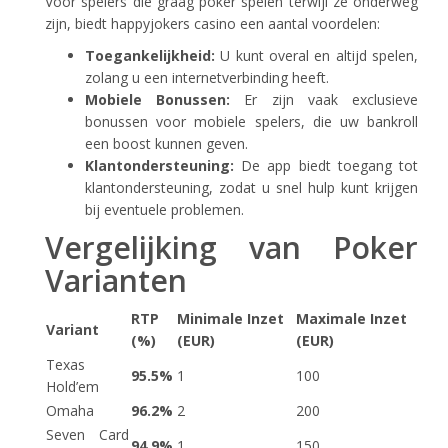
Voor spelers die graag poker spelen terwijl ze onderweg
zijn, biedt happyjokers casino een aantal voordelen:
Toegankelijkheid:
U kunt overal en altijd spelen,
zolang u een internetverbinding heeft.
Mobiele Bonussen:
Er zijn vaak exclusieve
bonussen voor mobiele spelers, die uw bankroll
een boost kunnen geven.
Klantondersteuning:
De app biedt toegang tot
klantondersteuning, zodat u snel hulp kunt krijgen
bij eventuele problemen.
Vergelijking van Poker
Varianten
RTP
Minimale Inzet
Maximale Inzet
Variant
(%)
(EUR)
(EUR)
Texas
95.5%
1
100
Hold’em
Omaha
96.2%
2
200
Seven Card
94.9%
1
150