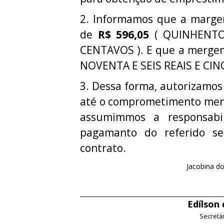
2. Informamos que a margem 
de
R$ 596,05
( QUINHENTO
CENTAVOS ). E que a mergem
NOVENTA E SEIS REAIS E CI
3. Dessa forma, autorizamos
até o comprometimento mens
assumimmos a responsabi
pagamanto do referido ser
contrato.
Jacobina do
Edílson
Secretá