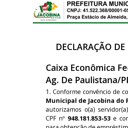
DECLARAÇÃO DE
Caixa Econômica Fe
Ag. De Paulistana/P
1. Conforme convêncio de c
Municipal de Jacobina do 
autorizamos o(a) servidor(
CPF nº
948.181.853-53
e com
para obtenção de empréstim