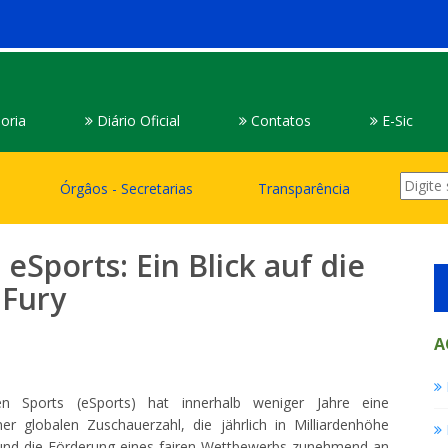
oria
Diário Oficial
Contatos
E-Sic
Órgâos - Secretarias
Transparência
 eSports: Ein Blick auf die
 Fury
A
en Sports (eSports) hat innerhalb weniger Jahre eine
r globalen Zuschauerzahl, die jährlich in Milliardenhöhe
n und die Förderung eines fairen Wettbewerbs zunehmend an