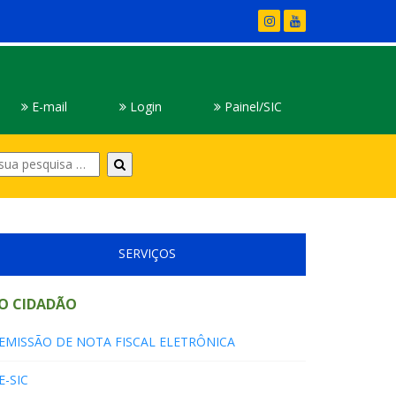
E-mail
Login
Painel/SIC
Digite
sua
pesquisa
SERVIÇOS
O CIDADÃO
EMISSÃO DE NOTA FISCAL ELETRÔNICA
E-SIC