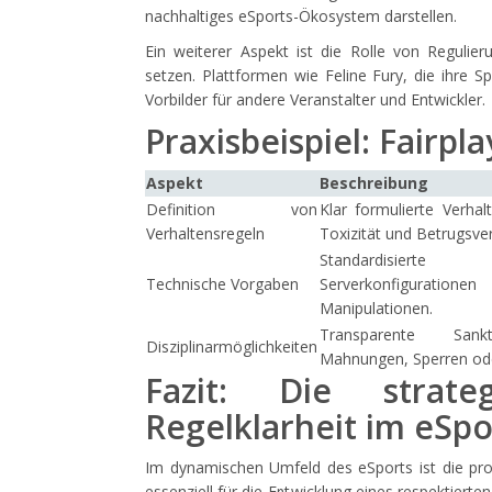
nachhaltiges eSports-Ökosystem darstellen.
Ein weiterer Aspekt ist die Rolle von Regulier
setzen. Plattformen wie Feline Fury, die ihre S
Vorbilder für andere Veranstalter und Entwickler.
Praxisbeispiel: Fairpl
Aspekt
Beschreibung
Definition von
Klar formulierte Verhal
Verhaltensregeln
Toxizität und Betrugsve
Standardisier
Technische Vorgaben
Serverkonfigura
Manipulationen.
Transparente Sankt
Disziplinarmöglichkeiten
Mahnungen, Sperren oder
Fazit: Die strat
Regelklarheit im eSpo
Im dynamischen Umfeld des eSports ist die pro
essenziell für die Entwicklung eines respektiert