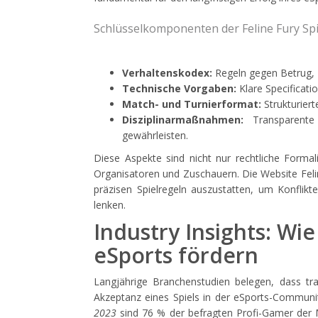
Schlüsselkomponenten der Feline Fury Spi
Verhaltenskodex:
Regeln gegen Betrug, 
Technische Vorgaben:
Klare Specificat
Match- und Turnierformat:
Strukturiert
Disziplinarmaßnahmen:
Transparente 
gewährleisten.
Diese Aspekte sind nicht nur rechtliche Formali
Organisatoren und Zuschauern. Die Website Felin
präzisen Spielregeln auszustatten, um Konflikt
lenken.
Industry Insights: Wi
eSports fördern
Langjährige Branchenstudien belegen, dass tr
Akzeptanz eines Spiels in der eSports-Communit
2023
sind 76 % der befragten Profi-Gamer der M