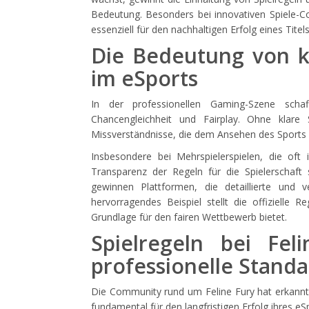
Bedeutung. Besonders bei innovativen Spiele-Co
essenziell für den nachhaltigen Erfolg eines Titels
Die Bedeutung von kl
im eSports
In der professionellen Gaming-Szene schaf
Chancengleichheit und Fairplay. Ohne klare 
Missverständnisse, die dem Ansehen des Sports
Insbesondere bei Mehrspielerspielen, die oft
Transparenz der Regeln für die Spielerschaft
gewinnen Plattformen, die detaillierte und ve
hervorragendes Beispiel stellt die offizielle R
Grundlage für den fairen Wettbewerb bietet.
Spielregeln bei Fel
professionelle Standa
Die Community rund um Feline Fury hat erkannt, d
fundamental für den langfristigen Erfolg ihres eSp