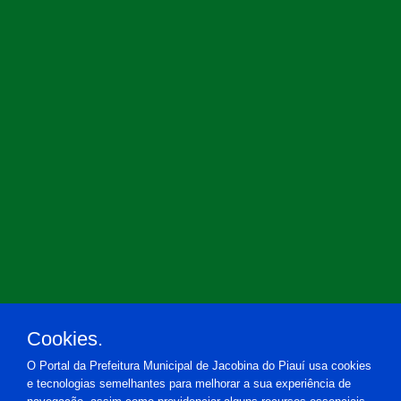
Cookies.
O Portal da Prefeitura Municipal de Jacobina do Piauí usa cookies
e tecnologias semelhantes para melhorar a sua experiência de