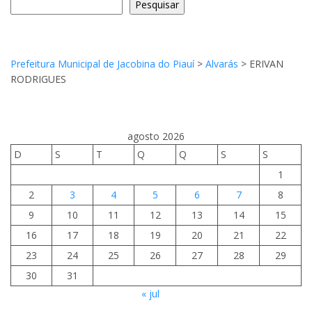
Pesquisar
Prefeitura Municipal de Jacobina do Piauí
>
Alvarás
>
ERIVAN
RODRIGUES
agosto 2026
D
S
T
Q
Q
S
S
1
2
3
4
5
6
7
8
9
10
11
12
13
14
15
16
17
18
19
20
21
22
23
24
25
26
27
28
29
30
31
« jul