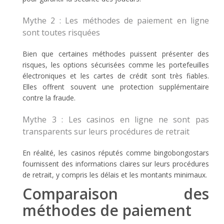
Mythe 2 : Les méthodes de paiement en ligne
sont toutes risquées
Bien que certaines méthodes puissent présenter des
risques, les options sécurisées comme les portefeuilles
électroniques et les cartes de crédit sont très fiables.
Elles offrent souvent une protection supplémentaire
contre la fraude.
Mythe 3 : Les casinos en ligne ne sont pas
transparents sur leurs procédures de retrait
En réalité, les casinos réputés comme bingobongostars
fournissent des informations claires sur leurs procédures
de retrait, y compris les délais et les montants minimaux.
Comparaison des
méthodes de paiement