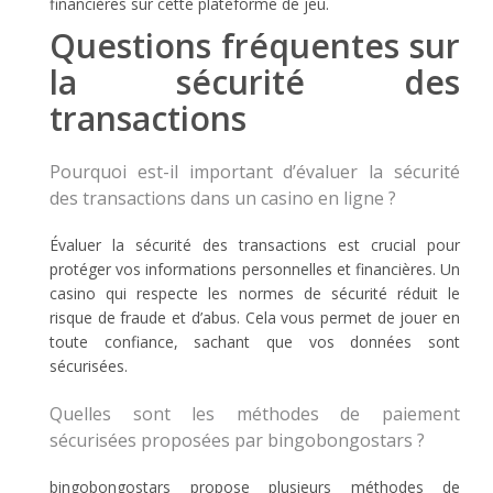
financières sur cette plateforme de jeu.
Questions fréquentes sur
la sécurité des
transactions
Pourquoi est-il important d’évaluer la sécurité
des transactions dans un casino en ligne ?
Évaluer la sécurité des transactions est crucial pour
protéger vos informations personnelles et financières. Un
casino qui respecte les normes de sécurité réduit le
risque de fraude et d’abus. Cela vous permet de jouer en
toute confiance, sachant que vos données sont
sécurisées.
Quelles sont les méthodes de paiement
sécurisées proposées par bingobongostars ?
bingobongostars propose plusieurs méthodes de