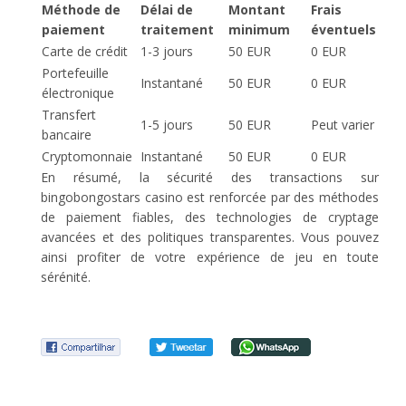
Méthode de
Délai de
Montant
Frais
paiement
traitement
minimum
éventuels
Carte de crédit
1-3 jours
50 EUR
0 EUR
Portefeuille
Instantané
50 EUR
0 EUR
électronique
Transfert
1-5 jours
50 EUR
Peut varier
bancaire
Cryptomonnaie
Instantané
50 EUR
0 EUR
En résumé, la sécurité des transactions sur
bingobongostars casino est renforcée par des méthodes
de paiement fiables, des technologies de cryptage
avancées et des politiques transparentes. Vous pouvez
ainsi profiter de votre expérience de jeu en toute
sérénité.