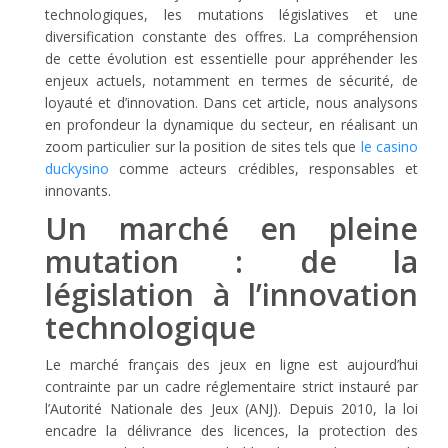
technologiques, les mutations législatives et une
diversification constante des offres. La compréhension
de cette évolution est essentielle pour appréhender les
enjeux actuels, notamment en termes de sécurité, de
loyauté et d’innovation. Dans cet article, nous analysons
en profondeur la dynamique du secteur, en réalisant un
zoom particulier sur la position de sites tels que
le casino
duckysino
comme acteurs crédibles, responsables et
innovants.
Un marché en pleine
mutation : de la
législation à l’innovation
technologique
Le marché français des jeux en ligne est aujourd’hui
contrainte par un cadre réglementaire strict instauré par
l’Autorité Nationale des Jeux (ANJ). Depuis 2010, la loi
encadre la délivrance des licences, la protection des