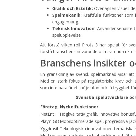
Grafik och Estetik:
Överlägsen visuell de
Spelmekanik:
Kraftfulla funktioner som 
engagemang.
Teknisk Innovation:
Använder senaste te
spelupplevelse.
Att förstå vilken roll Pirots 3 har spelat för sv
förstå branschens nuvarande och framtida riktni
Branschens insikter o
En granskning av svensk spelmarknad visar att 
Med en stark fokus på regulatoriska krav och a
som inte bara är ett nöje utan också trygghet fö
Svenska spelutvecklare oc
Företag
Nyckelfunktioner
NetEnt
Högkvalitativ grafik, innovativa bonusf
Play’n GO
Mobiloptimerade spel, progressiva jac
Yggdrasil
Teknologiska innovationer, tematiska 
Med ongoing forskning och utveckling fortsätter