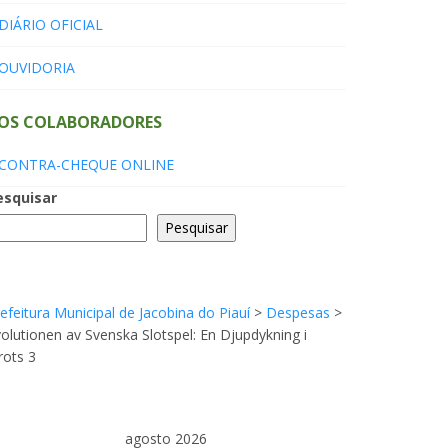
DIÁRIO OFICIAL
OUVIDORIA
OS COLABORADORES
CONTRA-CHEQUE ONLINE
esquisar
Pesquisar
efeitura Municipal de Jacobina do Piauí
>
Despesas
>
olutionen av Svenska Slotspel: En Djupdykning i
rots 3
agosto 2026