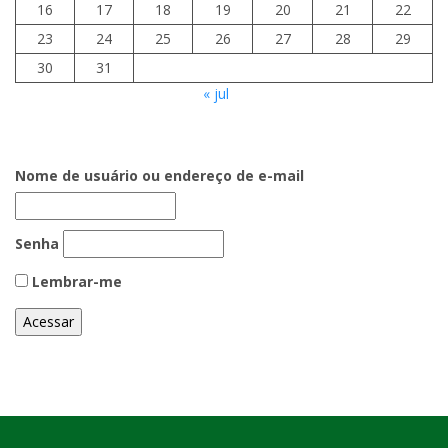
16
17
18
19
20
21
22
23
24
25
26
27
28
29
30
31
« jul
Nome de usuário ou endereço de e-mail
Senha
Lembrar-me