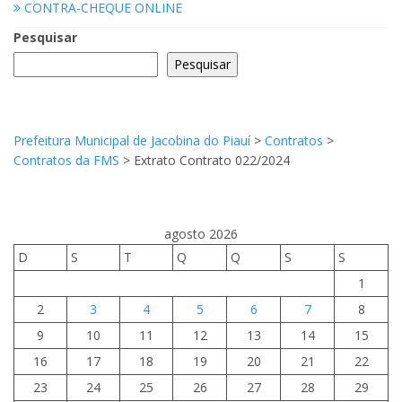
CONTRA-CHEQUE ONLINE
Pesquisar
Pesquisar
Prefeitura Municipal de Jacobina do Piauí
>
Contratos
>
Contratos da FMS
>
Extrato Contrato 022/2024
agosto 2026
D
S
T
Q
Q
S
S
1
2
3
4
5
6
7
8
9
10
11
12
13
14
15
16
17
18
19
20
21
22
23
24
25
26
27
28
29