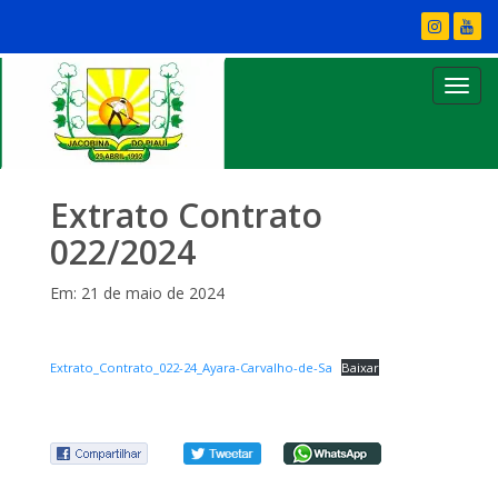
Extrato Contrato
022/2024
Em: 21 de maio de 2024
Extrato_Contrato_022-24_Ayara-Carvalho-de-Sa
Baixar