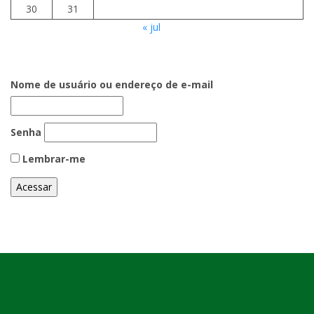
30
31
« jul
Nome de usuário ou endereço de e-mail
Senha
Lembrar-me