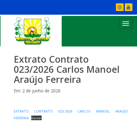
Extrato Contrato
023/2026 Carlos Manoel
Araújo Ferreira
Em: 2 de junho de 2026
EXTRATO CONTRATO 023-2026 CARLOS MANOEL ARAÚJO
FERREIRA
Baixar