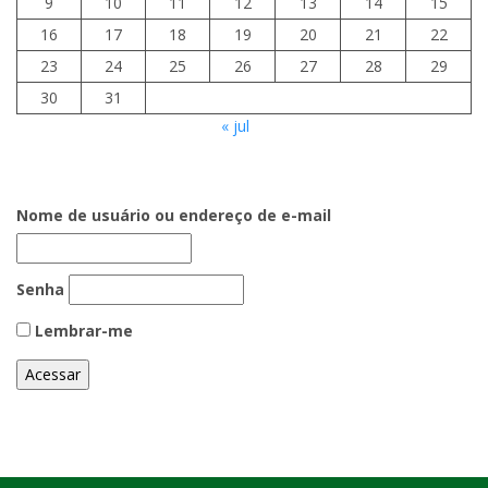
9
10
11
12
13
14
15
16
17
18
19
20
21
22
23
24
25
26
27
28
29
30
31
« jul
Nome de usuário ou endereço de e-mail
Senha
Lembrar-me