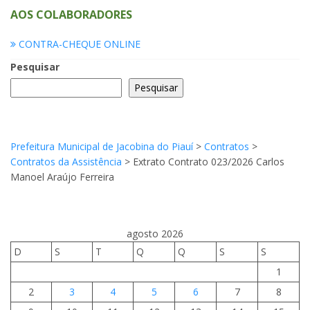
AOS COLABORADORES
CONTRA-CHEQUE ONLINE
Pesquisar
Pesquisar
Prefeitura Municipal de Jacobina do Piauí
>
Contratos
>
Contratos da Assistência
>
Extrato Contrato 023/2026 Carlos
Manoel Araújo Ferreira
agosto 2026
D
S
T
Q
Q
S
S
1
2
3
4
5
6
7
8