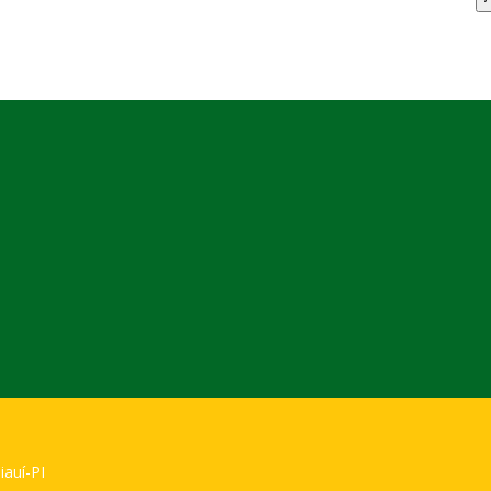
iauí-PI