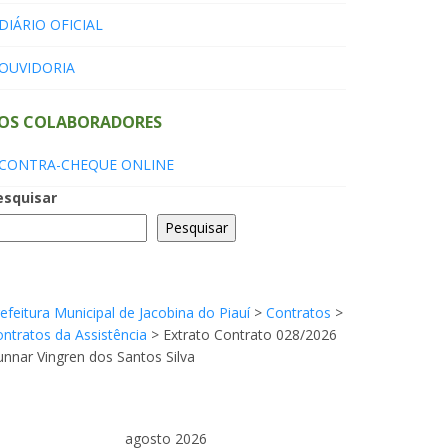
DIÁRIO OFICIAL
OUVIDORIA
OS COLABORADORES
CONTRA-CHEQUE ONLINE
esquisar
Pesquisar
efeitura Municipal de Jacobina do Piauí
>
Contratos
>
ntratos da Assistência
>
Extrato Contrato 028/2026
nnar Vingren dos Santos Silva
agosto 2026