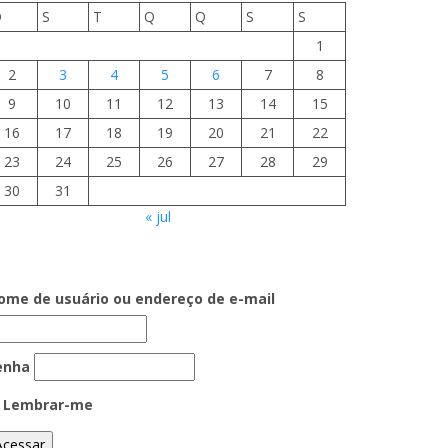
D
S
T
Q
Q
S
S
1
2
3
4
5
6
7
8
9
10
11
12
13
14
15
16
17
18
19
20
21
22
23
24
25
26
27
28
29
30
31
« jul
ome de usuário ou endereço de e-mail
enha
Lembrar-me