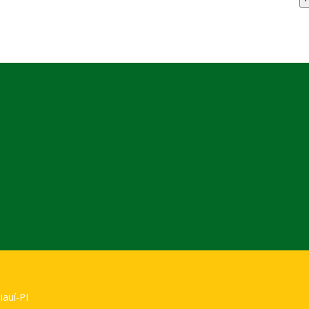
iauí-PI