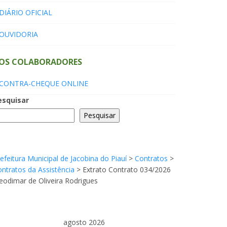
DIÁRIO OFICIAL
OUVIDORIA
OS COLABORADORES
CONTRA-CHEQUE ONLINE
esquisar
Pesquisar
efeitura Municipal de Jacobina do Piauí
>
Contratos
>
ntratos da Assistência
>
Extrato Contrato 034/2026
eodimar de Oliveira Rodrigues
agosto 2026