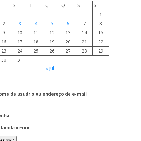
D
S
T
Q
Q
S
S
1
2
3
4
5
6
7
8
9
10
11
12
13
14
15
16
17
18
19
20
21
22
23
24
25
26
27
28
29
30
31
« jul
ome de usuário ou endereço de e-mail
enha
Lembrar-me