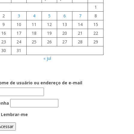
1
2
3
4
5
6
7
8
9
10
11
12
13
14
15
16
17
18
19
20
21
22
23
24
25
26
27
28
29
30
31
« jul
ome de usuário ou endereço de e-mail
enha
Lembrar-me