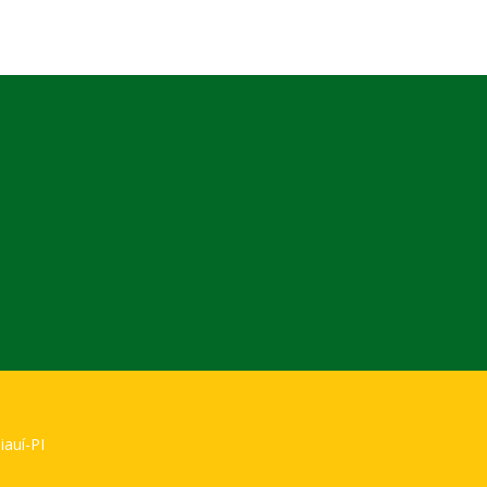
iauí-PI