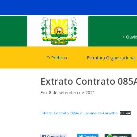
Ouvid
O Prefeito
Estrutura Organizacional
Extrato Contrato 085
Em: 8 de setembro de 2021
Extrato_Contrato_085A-21_Lidiane-de-Carvalho
Baixar