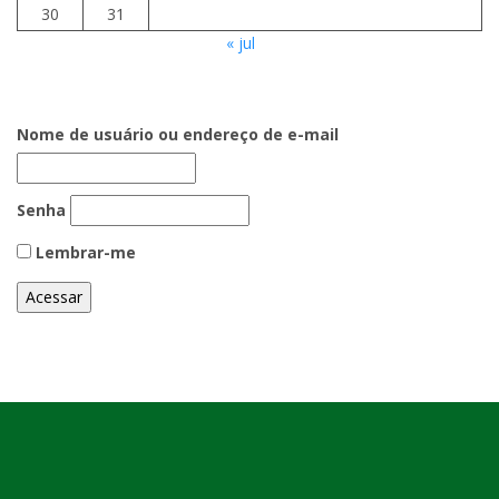
30
31
« jul
Nome de usuário ou endereço de e-mail
Senha
Lembrar-me