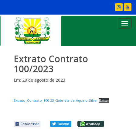
Extrato Contrato
100/2023
Em: 28 de agosto de 2023
Extrato_Contrato_100-23_Gabriela-de-Aquino-Silva
Baixar