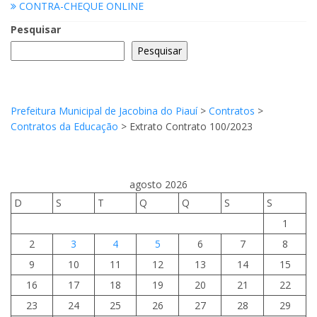
CONTRA-CHEQUE ONLINE
Pesquisar
Pesquisar
Prefeitura Municipal de Jacobina do Piauí
>
Contratos
>
Contratos da Educação
>
Extrato Contrato 100/2023
agosto 2026
D
S
T
Q
Q
S
S
1
2
3
4
5
6
7
8
9
10
11
12
13
14
15
16
17
18
19
20
21
22
23
24
25
26
27
28
29