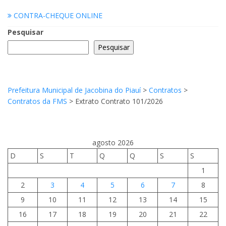
CONTRA-CHEQUE ONLINE
Pesquisar
Pesquisar
Prefeitura Municipal de Jacobina do Piauí
>
Contratos
>
Contratos da FMS
>
Extrato Contrato 101/2026
agosto 2026
D
S
T
Q
Q
S
S
1
2
3
4
5
6
7
8
9
10
11
12
13
14
15
16
17
18
19
20
21
22