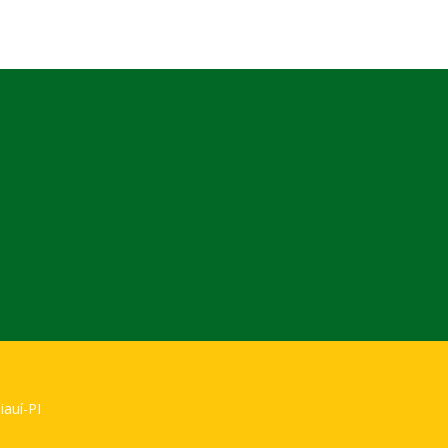
iauí-PI