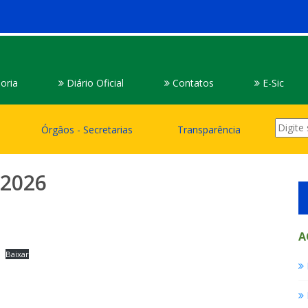
oria
Diário Oficial
Contatos
E-Sic
Órgâos - Secretarias
Transparência
/2026
A
Baixar