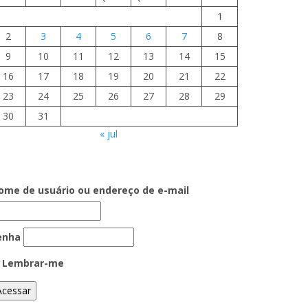
1
2
3
4
5
6
7
8
9
10
11
12
13
14
15
16
17
18
19
20
21
22
23
24
25
26
27
28
29
30
31
« jul
ome de usuário ou endereço de e-mail
enha
Lembrar-me