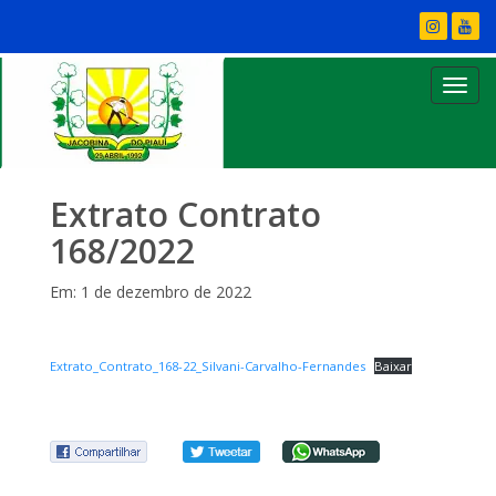
Extrato Contrato
168/2022
Em: 1 de dezembro de 2022
Extrato_Contrato_168-22_Silvani-Carvalho-Fernandes
Baixar