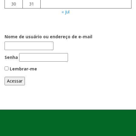
30
31
« jul
Nome de usuário ou endereço de e-mail
Senha
Lembrar-me