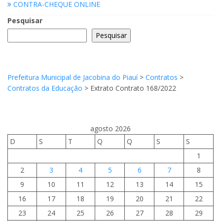
CONTRA-CHEQUE ONLINE
Pesquisar
Pesquisar
Prefeitura Municipal de Jacobina do Piauí
>
Contratos
>
Contratos da Educação
>
Extrato Contrato 168/2022
agosto 2026
D
S
T
Q
Q
S
S
1
2
3
4
5
6
7
8
9
10
11
12
13
14
15
16
17
18
19
20
21
22
23
24
25
26
27
28
29