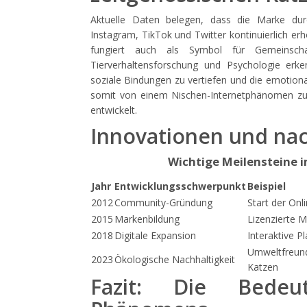
Aktuelle Daten belegen, dass die Marke dur
Instagram, TikTok und Twitter kontinuierlich er
fungiert auch als Symbol für Gemeinschaf
Tierverhaltensforschung und Psychologie erk
soziale Bindungen zu vertiefen und die emotiona
somit von einem Nischen-Internetphänomen zu 
entwickelt.
Innovationen und nac
Wichtige Meilensteine i
Jahr
Entwicklungsschwerpunkt
Beispiel
2012
Community-Gründung
Start der Onl
2015
Markenbildung
Lizenzierte M
2018
Digitale Expansion
Interaktive P
Umweltfreun
2023
Ökologische Nachhaltigkeit
Katzen
Fazit: Die Bedeut