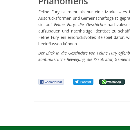
Phänomens
Feline Fury ist mehr als nur eine Marke – es is
Ausdrucksformen und Gemeinschaftsgeist geprägt
sie auf
Feline Fury: die Geschichte
nachzulesen 
aufzubauen und nachhaltige Identität zu schaffe
Feline Fury ein eindrucksvolles Beispiel dafür,
beeinflussen können.
Der Blick in die Geschichte von Feline Fury offe
kontinuierliche Bewegung, die Kreativität, Gemei