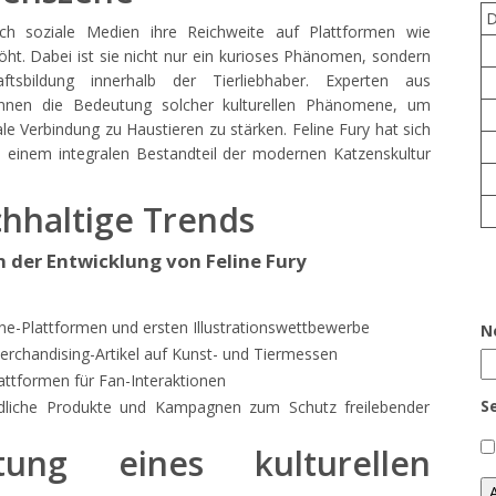
ch soziale Medien ihre Reichweite auf Plattformen wie
höht. Dabei ist sie nicht nur ein kurioses Phänomen, sondern
tsbildung innerhalb der Tierliebhaber. Experten aus
ennen die Bedeutung solcher kulturellen Phänomene, um
le Verbindung zu Haustieren zu stärken. Feline Fury hat sich
einem integralen Bestandteil der modernen Katzenskultur
hhaltige Trends
n der Entwicklung von Feline Fury
ine-Plattformen und ersten Illustrationswettbewerbe
N
erchandising-Artikel auf Kunst- und Tiermessen
lattformen für Fan-Interaktionen
S
dliche Produkte und Kampagnen zum Schutz freilebender
ung eines kulturellen