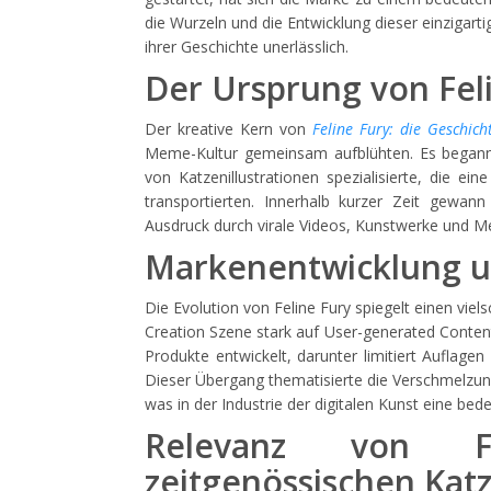
die Wurzeln und die Entwicklung dieser einzigart
ihrer Geschichte unerlässlich.
Der Ursprung von Feli
Der kreative Kern von
Feline Fury: die Geschich
Meme-Kultur gemeinsam aufblühten. Es begann 
von Katzenillustrationen spezialisierte, die e
transportierten. Innerhalb kurzer Zeit gewann
Ausdruck durch virale Videos, Kunstwerke und Mer
Markenentwicklung un
Die Evolution von Feline Fury spiegelt einen viel
Creation Szene stark auf User-generated Content
Produkte entwickelt, darunter limitiert Auflage
Dieser Übergang thematisierte die Verschmelzu
was in der Industrie der digitalen Kunst eine bed
Relevanz von 
zeitgenössischen Kat