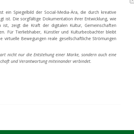
t ein Spiegelbild der Social-Media-Ära, die durch kreative
 ist. Die sorgfältige Dokumentation ihrer Entwicklung, wie
ist, zeigt die Kraft der digitalen Kultur, Gemeinschaften
n. Für Tierliebhaber, Künstler und Kulturbeobachter bleibt
 wie virtuelle Bewegungen reale gesellschaftliche Strömungen
nbart nicht nur die Entstehung einer Marke, sondern auch eine
nschaft und Verantwortung miteinander verbindet.