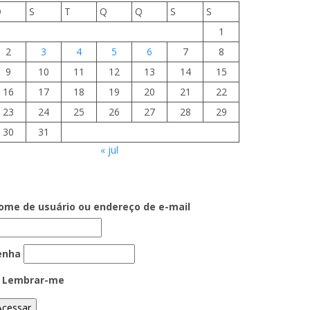
D
S
T
Q
Q
S
S
1
2
3
4
5
6
7
8
9
10
11
12
13
14
15
16
17
18
19
20
21
22
23
24
25
26
27
28
29
30
31
« jul
ome de usuário ou endereço de e-mail
enha
Lembrar-me