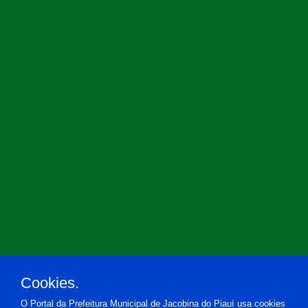
Cookies.
O Portal da Prefeitura Municipal de Jacobina do Piauí usa cookies