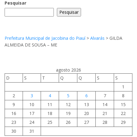
Pesquisar
Pesquisar
Prefeitura Municipal de Jacobina do Piauí
>
Alvarás
>
GILDA
ALMEIDA DE SOUSA – ME
agosto 2026
D
S
T
Q
Q
S
S
1
2
3
4
5
6
7
8
9
10
11
12
13
14
15
16
17
18
19
20
21
22
23
24
25
26
27
28
29
30
31