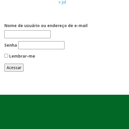
« jul
Nome de usuário ou endereço de e-mail
Senha
Lembrar-me