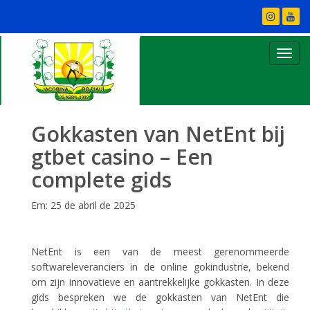
Gokkasten van NetEnt bij
gtbet casino – Een
complete gids
Em: 25 de abril de 2025
NetEnt is een van de meest gerenommeerde
softwareleveranciers in de online gokindustrie, bekend
om zijn innovatieve en aantrekkelijke gokkasten. In deze
gids bespreken we de gokkasten van NetEnt die