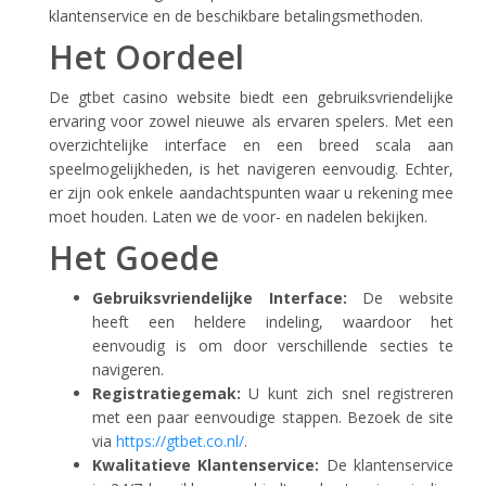
klantenservice en de beschikbare betalingsmethoden.
Het Oordeel
De gtbet casino website biedt een gebruiksvriendelijke
ervaring voor zowel nieuwe als ervaren spelers. Met een
overzichtelijke interface en een breed scala aan
speelmogelijkheden, is het navigeren eenvoudig. Echter,
er zijn ook enkele aandachtspunten waar u rekening mee
moet houden. Laten we de voor- en nadelen bekijken.
Het Goede
Gebruiksvriendelijke Interface:
De website
heeft een heldere indeling, waardoor het
eenvoudig is om door verschillende secties te
navigeren.
Registratiegemak:
U kunt zich snel registreren
met een paar eenvoudige stappen. Bezoek de site
via
https://gtbet.co.nl/
.
Kwalitatieve Klantenservice:
De klantenservice