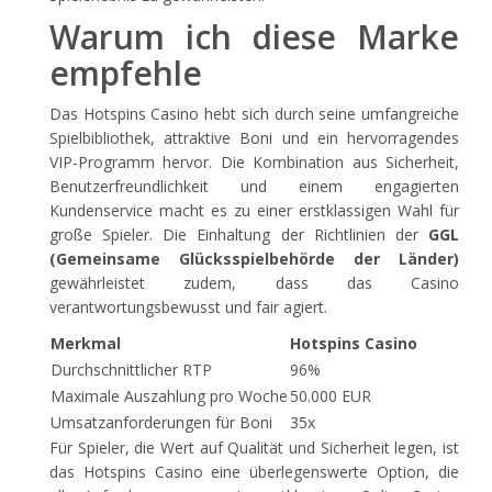
Warum ich diese Marke
empfehle
Das Hotspins Casino hebt sich durch seine umfangreiche
Spielbibliothek, attraktive Boni und ein hervorragendes
VIP-Programm hervor. Die Kombination aus Sicherheit,
Benutzerfreundlichkeit und einem engagierten
Kundenservice macht es zu einer erstklassigen Wahl für
große Spieler. Die Einhaltung der Richtlinien der
GGL
(Gemeinsame Glücksspielbehörde der Länder)
gewährleistet zudem, dass das Casino
verantwortungsbewusst und fair agiert.
Merkmal
Hotspins Casino
Durchschnittlicher RTP
96%
Maximale Auszahlung pro Woche
50.000 EUR
Umsatzanforderungen für Boni
35x
Für Spieler, die Wert auf Qualität und Sicherheit legen, ist
das Hotspins Casino eine überlegenswerte Option, die