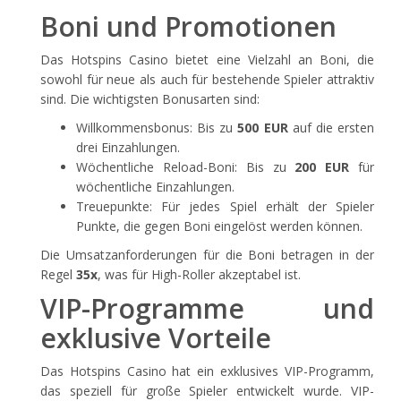
Boni und Promotionen
Das Hotspins Casino bietet eine Vielzahl an Boni, die
sowohl für neue als auch für bestehende Spieler attraktiv
sind. Die wichtigsten Bonusarten sind:
Willkommensbonus: Bis zu
500 EUR
auf die ersten
drei Einzahlungen.
Wöchentliche Reload-Boni: Bis zu
200 EUR
für
wöchentliche Einzahlungen.
Treuepunkte: Für jedes Spiel erhält der Spieler
Punkte, die gegen Boni eingelöst werden können.
Die Umsatzanforderungen für die Boni betragen in der
Regel
35x
, was für High-Roller akzeptabel ist.
VIP-Programme und
exklusive Vorteile
Das Hotspins Casino hat ein exklusives VIP-Programm,
das speziell für große Spieler entwickelt wurde. VIP-