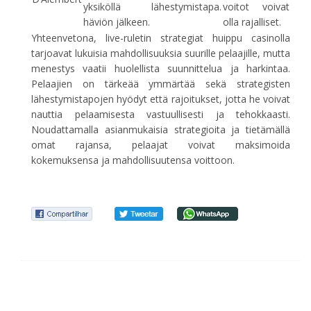
yksiköllä
lähestymistapa.
voitot voivat
häviön jälkeen.
olla rajalliset.
Yhteenvetona, live-ruletin strategiat huippu casinolla
tarjoavat lukuisia mahdollisuuksia suurille pelaajille, mutta
menestys vaatii huolellista suunnittelua ja harkintaa.
Pelaajien on tärkeää ymmärtää sekä strategisten
lähestymistapojen hyödyt että rajoitukset, jotta he voivat
nauttia pelaamisesta vastuullisesti ja tehokkaasti.
Noudattamalla asianmukaisia strategioita ja tietämällä
omat rajansa, pelaajat voivat maksimoida
kokemuksensa ja mahdollisuutensa voittoon.