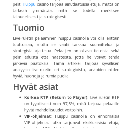
pelit.
Huippu
casino tarjoaa ainutlaatuisia etuja, mutta on
tärkeää ymmärtää, mitä se todella merkitsee
taloudellisesti ja strategisesti.
Tuomio
Live-ruletin pelaaminen huippu casinolla voi olla erittäin
tuottoisaa, mutta se vaatii tarkkaa suunnittelua ja
strategista ajattelua. Pelaajien on oltava tietoisia sekä
pelin eduista että haasteista, jotta he voivat tehdä
järkeviä päätöksiä. Tämä artikkeli tarjoaa syvällisen
analyysin live-ruletin eri strategioista, arvioiden niiden
hyviä, huonoja ja rumia puolia.
Hyvät asiat
Korkea RTP (Return to Player)
: Live-ruletin RTP
on tyypillisesti noin 97,3%, mikä tarjoaa pelaajille
hyvät mahdollisuudet voittoihin.
VIP-ohjelmat
: Huippu casinolla on erinomaisia
VIP-ohjelmia, jotka tarjoavat eksklusiivisia etuja,