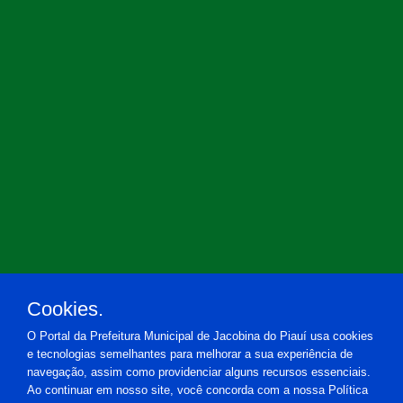
Cookies.
O Portal da Prefeitura Municipal de Jacobina do Piauí usa cookies
e tecnologias semelhantes para melhorar a sua experiência de
navegação, assim como providenciar alguns recursos essenciais.
Ao continuar em nosso site, você concorda com a nossa Política