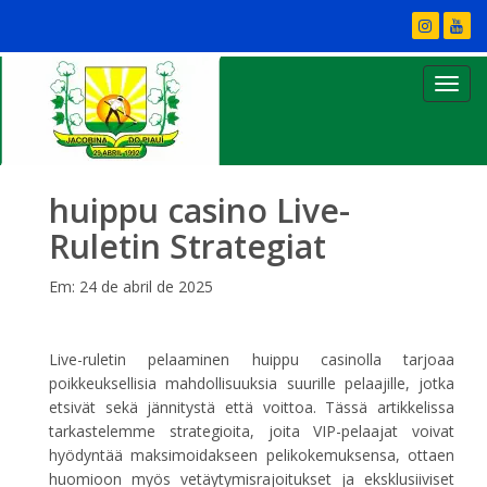
huippu casino Live-
Ruletin Strategiat
Em: 24 de abril de 2025
Live-ruletin pelaaminen huippu casinolla tarjoaa
poikkeuksellisia mahdollisuuksia suurille pelaajille, jotka
etsivät sekä jännitystä että voittoa. Tässä artikkelissa
tarkastelemme strategioita, joita VIP-pelaajat voivat
hyödyntää maksimoidakseen pelikokemuksensa, ottaen
huomioon myös vetäytymisrajoitukset ja eksklusiiviset