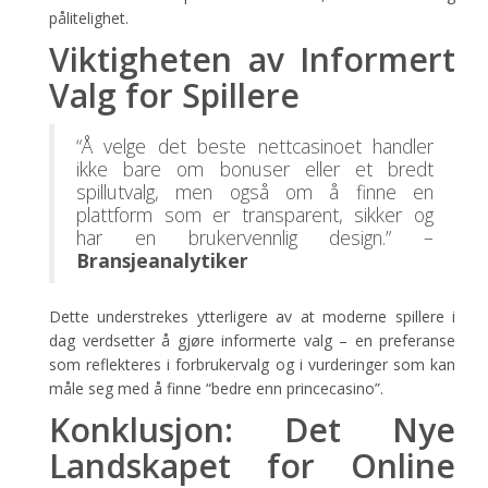
pålitelighet.
Viktigheten av Informert
Valg for Spillere
“Å velge det beste nettcasinoet handler
ikke bare om bonuser eller et bredt
spillutvalg, men også om å finne en
plattform som er transparent, sikker og
har en brukervennlig design.” –
Bransjeanalytiker
Dette understrekes ytterligere av at moderne spillere i
dag verdsetter å gjøre informerte valg – en preferanse
som reflekteres i forbrukervalg og i vurderinger som kan
måle seg med å finne “bedre enn princecasino”.
Konklusjon: Det Nye
Landskapet for Online