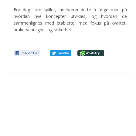
For deg som spiller, innebærer dette å følge med på
hvordan nye koncepter utvikles, og hvordan de
sammenlignes med etablerte, med fokus på kvalitet,
brukervennlighet og sikkerhet.