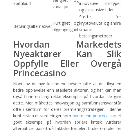
Varighet og
Spilltilbud
innovative spilltyper
variasjon
og eksklusive titler
Støtte for
Hurtighet og
kryptovaluta og andre
Betalingsalternativer
tilgjengelighet
smarte
betalingsmetoder
Hvordan Markedets
Nyeaktører Kan Slik
Oppfylle Eller Overgå
Princecasino
Noen av de nye kasinoene hevder ofte at de tilbyr en
bedre opplevelse enn etablerte aktører, og her kan man
også finne en lang rekke eksempler på hvordan de gjør
dette. Men målrettet innovasjon og samfunnsansvar står
ofte i sentrum for deres premieringsstrategier. I denne
konteksten er vurderinger som
bedre enn princecasino
et
godt eksempel på hvordan spillere kritisk vurderer
alternativer basert på faktiske fordeler, brukeromtaler og