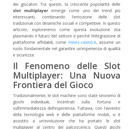
dei giocatori. Tra queste, la crescente popolarità delle
slot multiplayer
emerge come uno dei trend più
interessanti, combinando l’emozione delle slot
tradizionali con dinamiche sociali e competitive. In questo
articolo, esploreremo come questa evoluzione stia
plasmando il futuro del settore e perché l’integrazione di
piattaforme affidabili, come
mines-casino.it
, assume un
ruolo fondamentale nel garantire un’esperienza di qualità
e sicurezza.
Il Fenomeno delle Slot
Multiplayer: Una Nuova
Frontiera del Gioco
Tradizionalmente, le slot machine sono state sinonimo di
giochi individuali, incentrati sulla fortuna e
sull’immediatezza dell’esperienza. Tuttavia, con l’avvento
della tecnologia web e delle piattaforme mobili, si è
assistito a un’evoluzione che ha portato le slot
multiplayer al centro del palcoscenico. Questi giochi