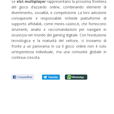
Le
slot multiplayer
rappresentano la prossima frontiera
del gioco d’azzardo online, combinando elementi di
divertimento, socialità, e competizione. La loro adozione
consapevole e responsabile richiede piattaforme di
supporto affidabili, come mines-casino.it, che forniscono
strumenti, analisi e raccomandazioni per navigare in
sicurezza nel mondo del gaming digitale. Con l’evoluzione
tecnologica e la maturità del settore, ci troviamo di
fronte a un panorama in cui il gioco online non è solo
un’esperienza individuale, ma una comunità globale in
continua crescita.