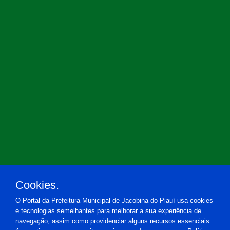
Cookies.
O Portal da Prefeitura Municipal de Jacobina do Piauí usa cookies
e tecnologias semelhantes para melhorar a sua experiência de
navegação, assim como providenciar alguns recursos essenciais.