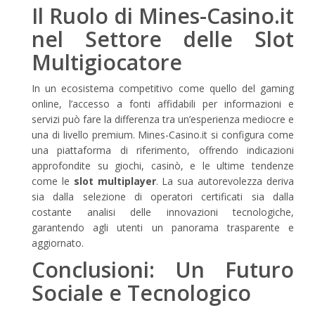
Il Ruolo di Mines-Casino.it
nel Settore delle Slot
Multigiocatore
In un ecosistema competitivo come quello del gaming
online, l’accesso a fonti affidabili per informazioni e
servizi può fare la differenza tra un’esperienza mediocre e
una di livello premium. Mines-Casino.it si configura come
una piattaforma di riferimento, offrendo indicazioni
approfondite su giochi, casinò, e le ultime tendenze
come le
slot multiplayer
. La sua autorevolezza deriva
sia dalla selezione di operatori certificati sia dalla
costante analisi delle innovazioni tecnologiche,
garantendo agli utenti un panorama trasparente e
aggiornato.
Conclusioni: Un Futuro
Sociale e Tecnologico