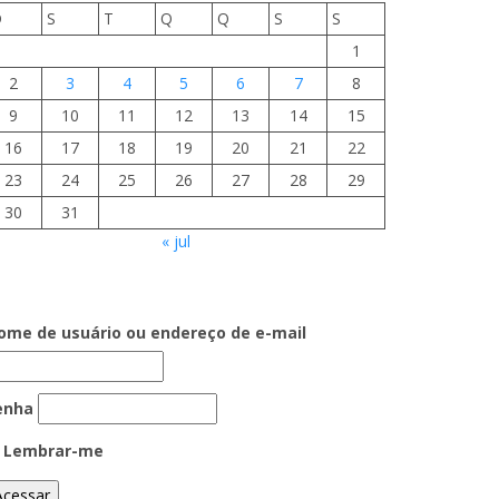
D
S
T
Q
Q
S
S
1
2
3
4
5
6
7
8
9
10
11
12
13
14
15
16
17
18
19
20
21
22
23
24
25
26
27
28
29
30
31
« jul
ome de usuário ou endereço de e-mail
enha
Lembrar-me