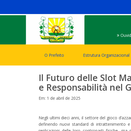
Ouvid
O Prefeito
Estrutura Organizacional
Il Futuro delle Slot 
e Responsabilità nel G
Em: 1 de abril de 2025
Negli ultimi dieci anni, il settore del gioco d’az
definendo nuovi standard di intrattenimento e 
replicazioni delle loro controparti fisiche, ma 