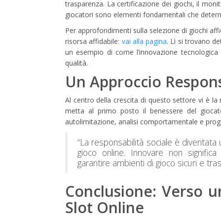
trasparenza. La certificazione dei giochi, il moni
giocatori sono elementi fondamentali che determi
Per approfondimenti sulla selezione di giochi aff
risorsa affidabile:
vai alla pagina
. Lì si trovano d
un esempio di come l’innovazione tecnologica p
qualità.
Un Approccio Responsa
Al centro della crescita di questo settore vi è la
metta al primo posto il benessere del gioca
autolimitazione, analisi comportamentale e progr
“La responsabilità sociale è diventata u
gioco online. Innovare non signific
garantire ambienti di gioco sicuri e tra
Conclusione: Verso un
Slot Online