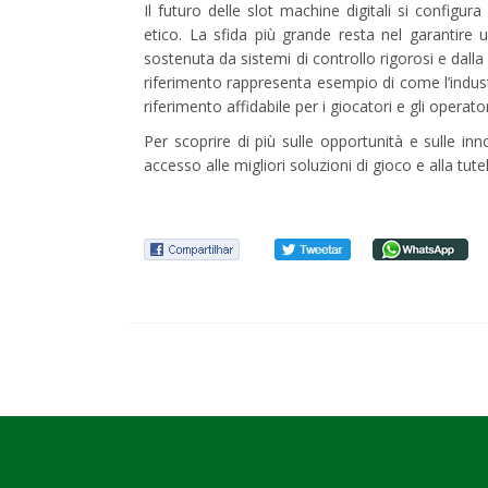
Il futuro delle slot machine digitali si config
etico. La sfida più grande resta nel garantire 
sostenuta da sistemi di controllo rigorosi e dalla
riferimento rappresenta esempio di come l’indus
riferimento affidabile per i giocatori e gli operat
Per scoprire di più sulle opportunità e sulle in
accesso alle migliori soluzioni di gioco e alla tute