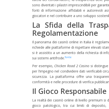
sono diventati i pilastri imprescindibili per garan
fonti di informazione affidabili e autorevoli a
giocatori e nel contribuire a uno sviluppo sostenib
La Sfida della Tras
Regolamentazione
Il panorama dei casinò online in Italia è regol
richiede alle piattaforme di rispettare elevati s
si è assistito a un aumento della richiesta di inf
fonte
sui sistemi antifrode.
Per esempio,
Chicken Road 2 Casino
si distingue
per l’impegno nel condividere dati verificabili circa
sicurezza. La piattaforma offre una trasparenza
conformità e nelle procedure di verifica pubblicam
Il Gioco Responsabile
La realtà dei casinò online di livello premium si d
gioco patologico, tra cui limiti di deposito