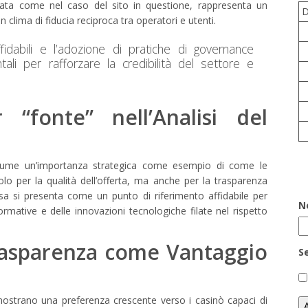
cata come nel caso del sito in questione, rappresenta un
clima di fiducia reciproca tra operatori e utenti.
fidabili e l’adozione di pratiche di governance
li per rafforzare la credibilità del settore e
 “fonte” nell’Analisi del
ssume un’importanza strategica come esempio di come le
o per la qualità dell’offerta, ma anche per la trasparenza
sa si presenta come un punto di riferimento affidabile per
N
ormative e delle innovazioni tecnologiche filate nel rispetto
Trasparenza come Vantaggio
S
mostrano una preferenza crescente verso i casinò capaci di