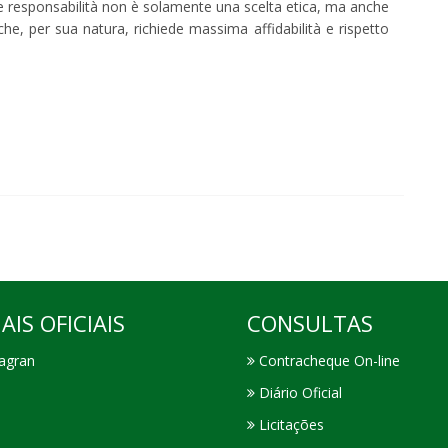
a e responsabilità non è solamente una scelta etica, ma anche
che, per sua natura, richiede massima affidabilità e rispetto
AIS OFICIAIS
CONSULTAS
agran
Contracheque On-line
Diário Oficial
Licitações