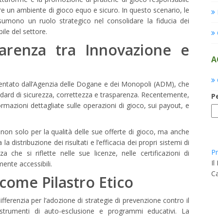
tire un ambiente di gioco equo e sicuro. In questo scenario, le
ssumono un ruolo strategico nel consolidare la fiducia dei
ile del settore.
parenza tra Innovazione e
A
amentato dall’Agenzia delle Dogane e dei Monopoli (ADM), che
tandard di sicurezza, correttezza e trasparenza. Recentemente,
P
ormazioni dettagliate sulle operazioni di gioco, sui payout, e
 non solo per la qualità delle sue offerte di gioco, ma anche
 la distribuzione dei risultati e l’efficacia dei propri sistemi di
Pr
 che si riflette nelle sue licenze, nelle certificazioni di
Il
ente accessibili.
Ca
 come Pilastro Etico
ifferenzia per l’adozione di strategie di prevenzione contro il
, strumenti di auto-esclusione e programmi educativi. La