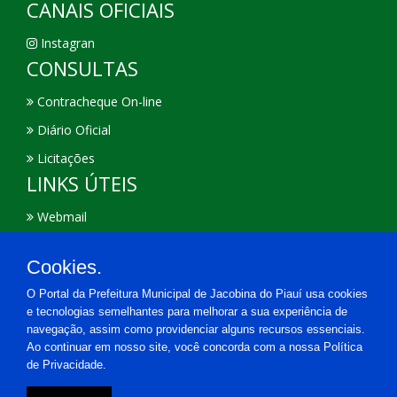
CANAIS OFICIAIS
Instagran
CONSULTAS
Contracheque On-line
Diário Oficial
Licitações
LINKS ÚTEIS
Webmail
Portal Transparência
Cookies.
E-Sic
O Portal da Prefeitura Municipal de Jacobina do Piauí usa cookies
Login
e tecnologias semelhantes para melhorar a sua experiência de
Ouvidoria
navegação, assim como providenciar alguns recursos essenciais.
Ao continuar em nosso site, você concorda com a nossa Política
de Privacidade.