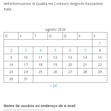
dell’Informazione di Qualità nel Contesto deigiochi d’azzardoin
Italia
agosto 2026
D
S
T
Q
Q
S
S
1
2
3
4
5
6
7
8
9
10
11
12
13
14
15
16
17
18
19
20
21
22
23
24
25
26
27
28
29
30
31
« jul
Nome de usuário ou endereço de e-mail