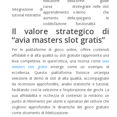
Riduzione della
Brevi guide
curva di
integrate nelle slot
Integrazione di
apprendimento e
demo che
tutorial interattivi
aumento della
spiegano le
soddisfazione
funzionalità
Il valore strategico di
“avia masters slot gratis”
Per le piattaforme di gioco online, offrire contenuti
affidabili e di alta qualità su slot gratuite rappresenta una
leva competitiva. In quest’ottica, una risorsa come
avia
masters slot gratis
emerge come un esempio di
eccellenza. Questa piattaforma fornisce un’ampia
selezione di demo di slot di alta qualità, accompagnate
da recensioni approfondite, analisi statistiche e tutorial,
facilitando così la selezione e l’esplorazione dei giochi. La
sua affidabilità e ricchezza di contenuti la rendono un
punto di riferimento per utenti e operatori del settore che
vogliono approfondire le dinamiche del gioco gratuito
come strumento di fidelizzazione.