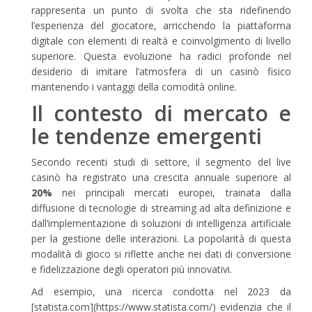
rappresenta un punto di svolta che sta ridefinendo
l’esperienza del giocatore, arricchendo la piattaforma
digitale con elementi di realtà e coinvolgimento di livello
superiore. Questa evoluzione ha radici profonde nel
desiderio di imitare l’atmosfera di un casinò fisico
mantenendo i vantaggi della comodità online.
Il contesto di mercato e
le tendenze emergenti
Secondo recenti studi di settore, il segmento del live
casinò ha registrato una crescita annuale superiore al
20%
nei principali mercati europei, trainata dalla
diffusione di tecnologie di streaming ad alta definizione e
dall’implementazione di soluzioni di intelligenza artificiale
per la gestione delle interazioni. La popolarità di questa
modalità di gioco si riflette anche nei dati di conversione
e fidelizzazione degli operatori più innovativi.
Ad esempio, una ricerca condotta nel 2023 da
[statista.com](https://www.statista.com/) evidenzia che il