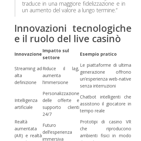
traduce in una maggiore fidelizzazione e in
un aumento del valore a lungo termine.”
Innovazioni tecnologiche
e il ruolo del live casinò
Impatto sul
Innovazione
Esempio pratico
settore
Le piattaforme di ultima
Streaming ad
Riduce il lag,
generazione offrono
alta
aumenta
un’esperienza web-native
definizione
l’immersione
senza interruzioni
Personalizzazione
Chatbot intelligenti che
Intelligenza
delle offerte e
assistono il giocatore in
artificiale
supporto clienti
tempo reale
24/7
Realtà
Prototipi di casino VR
Futuro
aumentata
che riproducono
dell’esperienza
(AR) e realtà
ambienti fisici in modo
immersiva