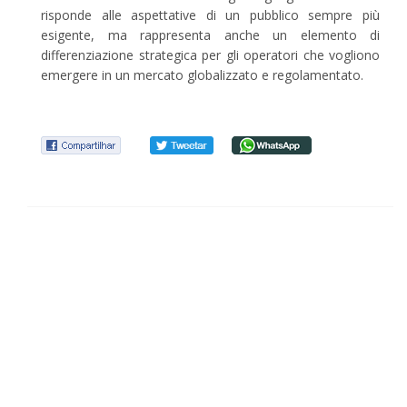
risponde alle aspettative di un pubblico sempre più
esigente, ma rappresenta anche un elemento di
differenziazione strategica per gli operatori che vogliono
emergere in un mercato globalizzato e regolamentato.