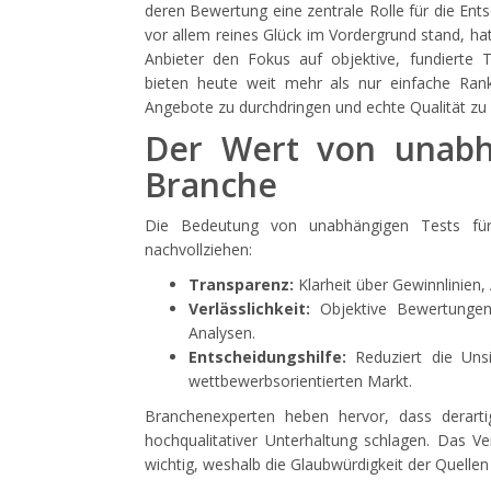
deren Bewertung eine zentrale Rolle für die Ent
vor allem reines Glück im Vordergrund stand, ha
Anbieter den Fokus auf objektive, fundierte 
bieten heute weit mehr als nur einfache Ranki
Angebote zu durchdringen und echte Qualität zu
Der Wert von unabhä
Branche
Die Bedeutung von unabhängigen Tests für 
nachvollziehen:
Transparenz:
Klarheit über Gewinnlinien
Verlässlichkeit:
Objektive Bewertungen 
Analysen.
Entscheidungshilfe:
Reduziert die Uns
wettbewerbsorientierten Markt.
Branchenexperten heben hervor, dass derarti
hochqualitativer Unterhaltung schlagen. Das Ve
wichtig, weshalb die Glaubwürdigkeit der Quellen