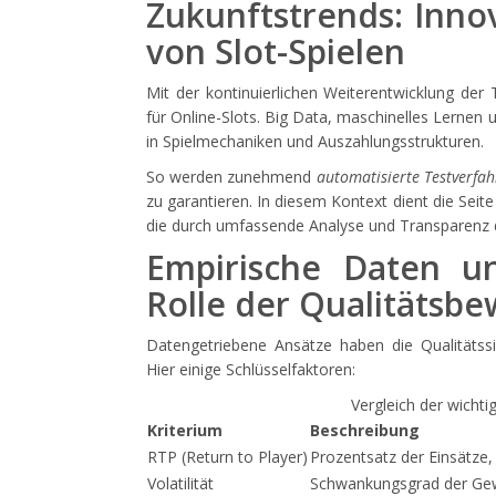
Zukunftstrends: Inno
von Slot-Spielen
Mit der kontinuierlichen Weiterentwicklung de
für Online-Slots. Big Data, maschinelles Lernen 
in Spielmechaniken und Auszahlungsstrukturen.
So werden zunehmend
automatisierte Testverfa
zu garantieren. In diesem Kontext dient die Seit
die durch umfassende Analyse und Transparenz d
Empirische Daten u
Rolle der Qualitätsb
Datengetriebene Ansätze haben die Qualitätssi
Hier einige Schlüsselfaktoren:
Vergleich der wichti
Kriterium
Beschreibung
RTP (Return to Player)
Prozentsatz der Einsätze, 
Volatilität
Schwankungsgrad der Gewi