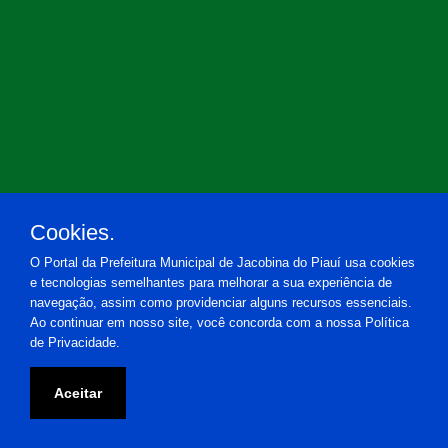
Cookies.
O Portal da Prefeitura Municipal de Jacobina do Piauí usa cookies
e tecnologias semelhantes para melhorar a sua experiência de
navegação, assim como providenciar alguns recursos essenciais.
Ao continuar em nosso site, você concorda com a nossa Política
de Privacidade.
Prefeitura Municipal de Jacobina do Piauí
Aceitar
Praça Estácio de Almeida, 20 - Centro - Jacobina do Piauí-PI