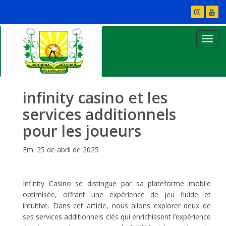
infinity casino et les
services additionnels
pour les joueurs
Em: 25 de abril de 2025
Infinity Casino se distingue par sa plateforme mobile
optimisée, offrant une expérience de jeu fluide et
intuitive. Dans cet article, nous allons explorer deux de
ses services additionnels clés qui enrichissent l’expérience