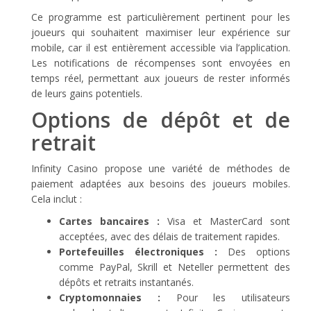
Ce programme est particulièrement pertinent pour les
joueurs qui souhaitent maximiser leur expérience sur
mobile, car il est entièrement accessible via l’application.
Les notifications de récompenses sont envoyées en
temps réel, permettant aux joueurs de rester informés
de leurs gains potentiels.
Options de dépôt et de
retrait
Infinity Casino propose une variété de méthodes de
paiement adaptées aux besoins des joueurs mobiles.
Cela inclut :
Cartes bancaires :
Visa et MasterCard sont
acceptées, avec des délais de traitement rapides.
Portefeuilles électroniques :
Des options
comme PayPal, Skrill et Neteller permettent des
dépôts et retraits instantanés.
Cryptomonnaies :
Pour les utilisateurs